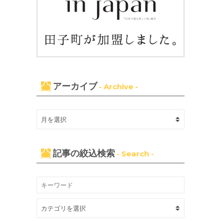
アーカイブ
- Archive -
記事の絞込検索
- Search -