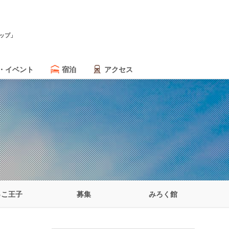
ップ」
・イベント
宿泊
アクセス
っこ王子
募集
みろく館