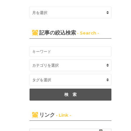
記事の絞込検索
- Search -
リンク
- Link -