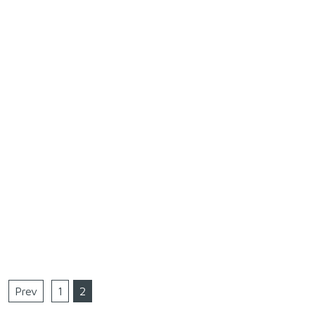
Prev
1
2