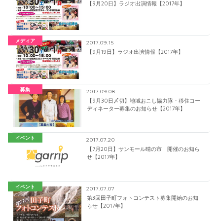
【9月20日】ラジオ出演情報【2017年】
メディア
2017.09.15
【9月19日】ラジオ出演情報【2017年】
募集
2017.09.08
【9月30日〆切】地域おこし協力隊・移住コー
ディネーター募集のお知らせ【2017年】
イベント
2017.07.20
【7月20日】サンモール晴の市 開催のお知ら
せ【2017年】
イベント
2017.07.07
第3回田子町フォトコンテスト募集開始のお知
らせ【2017年】