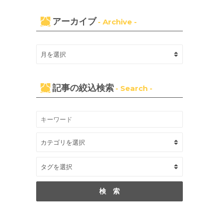
アーカイブ
- Archive -
記事の絞込検索
- Search -