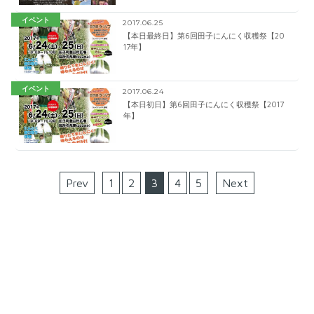
イベント
2017.06.25
【本日最終日】第6回田子にんにく収穫祭【20
17年】
イベント
2017.06.24
【本日初日】第6回田子にんにく収穫祭【2017
年】
Prev
1
2
3
4
5
Next