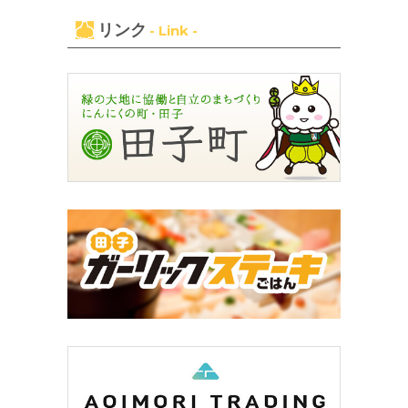
リンク
- Link -