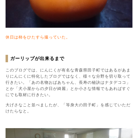
休日は柿をひたすら撮っていた。
ガーリップが出来るまで
このブログでは、にんにくが有名な青森県田子町ではあるがあま
りにんにくに特化したブログではなく、様々な分野を切り取って
行きたい。「あの名物おばあちゃん、長寿の秘訣はナタデココ」
とか「犬小屋からの夕日が綺麗」とか小さな情報でもあればすぐ
にでも取材に行きたい。
大げさなこと並べましたが、「等身大の田子町」を感じていただ
けたらなと。