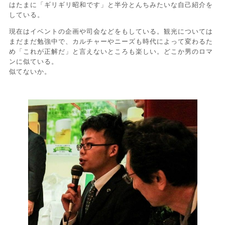
はたまに「ギリギリ昭和です」と半分とんちみたいな自己紹介を
している。
現在はイベントの企画や司会などをもしている。観光については
まだまだ勉強中で、カルチャーやニーズも時代によって変わるた
め「これが正解だ」と言えないところも楽しい。どこか男のロマ
ンに似ている。
似てないか。