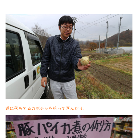
道に落ちてるカボチャを拾って喜んだり、