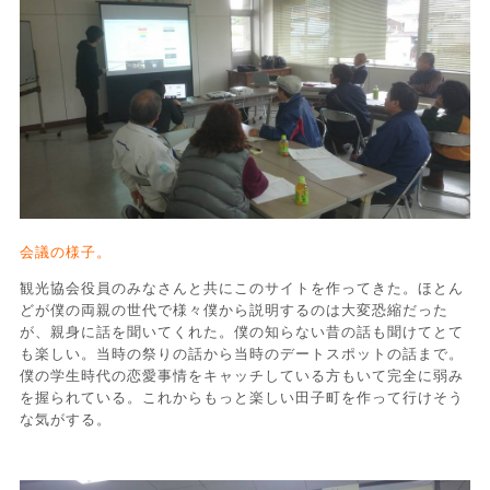
会議の様子。
観光協会役員のみなさんと共にこのサイトを作ってきた。ほとん
どが僕の両親の世代で様々僕から説明するのは大変恐縮だった
が、親身に話を聞いてくれた。僕の知らない昔の話も聞けてとて
も楽しい。当時の祭りの話から当時のデートスポットの話まで。
僕の学生時代の恋愛事情をキャッチしている方もいて完全に弱み
を握られている。これからもっと楽しい田子町を作って行けそう
な気がする。