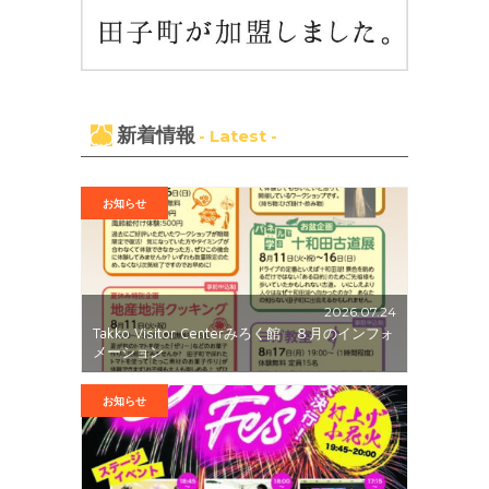
新着情報
- Latest -
お知らせ
2026.07.24
Takko Visitor Centerみろく館 ８月のインフォ
メーション
お知らせ