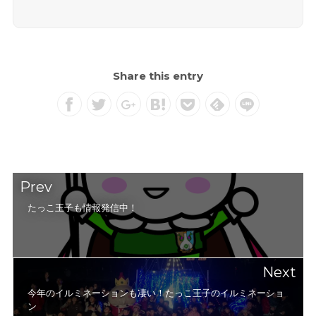
Share this entry
Prev
たっこ王子も情報発信中！
Next
今年のイルミネーションも凄い！たっこ王子のイルミネーショ
ン