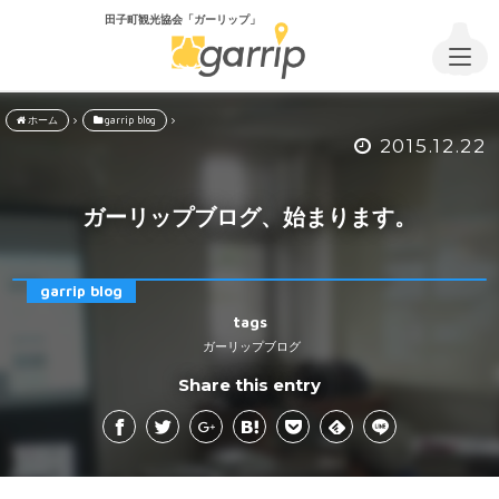
田子町観光協会「ガーリップ」
ホーム
garrip blog
2015.12.22
ガーリップブログ、始まります。
garrip blog
tags
ガーリップブログ
Share this entry