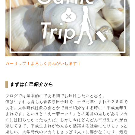
ガーリップ！よろしくおねがいします！
まずは自己紹介から
ブログでは基本的にである調でお届けしたいと思う。
僕は生まれも育ちも青森県田子町で、平成元年生まれの２６歳で
ある。大学時代は飲み会とかで自己紹介をする時に「平成元年生
まれです」というと「えー若ーい！」との定番の返しがありツカ
ミには困らなかったものだ。しかし今はどんどん平成生まれが台
頭してきて、平成生まれがわんさか活躍する社会になりちょっと
淋しい。大学時代のツカミもさっぱり人々に響かなくなり、最近