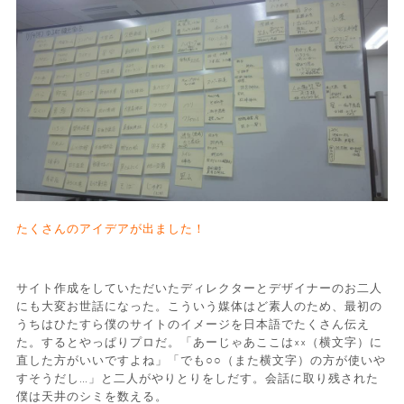
たくさんのアイデアが出ました！
サイト作成をしていただいたディレクターとデザイナーのお二人
にも大変お世話になった。こういう媒体はど素人のため、最初の
うちはひたすら僕のサイトのイメージを日本語でたくさん伝え
た。するとやっぱりプロだ。「あーじゃあここは××（横文字）に
直した方がいいですよね」「でも○○（また横文字）の方が使いや
すそうだし…」と二人がやりとりをしだす。会話に取り残された
僕は天井のシミを数える。