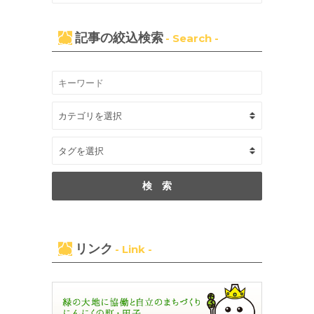
記事の絞込検索
- Search -
リンク
- Link -