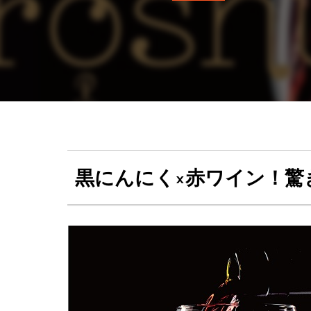
黒にんにく×赤ワイン！驚