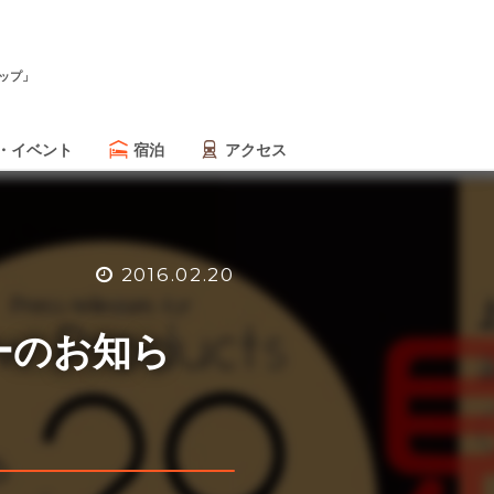
ップ」
・イベント
宿泊
アクセス
2016.02.20
ーのお知ら