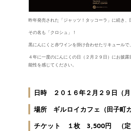
昨年発売された「ジャッツ！タッコーラ」に続き、
その名も「クロシュ」！
黒にんにくと赤ワインを掛け合わせたリキュールで
４年に一度のにんにくの日（２月２９日）にお披露
能性を感じてください。
日時 ２０１６年２月２９日（月
場所 ギルロイカフェ（田子町
チケット １枚 3,500円 （