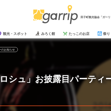
田子町観光協会「ガーリ
観光・スポット
みろく館
たっこのお店
祭り
ーのお知らせ
ロシュ」お披露目パーティ