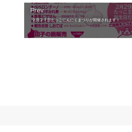
Prev
２月２７日たっこにんにくまつりが開催されます！