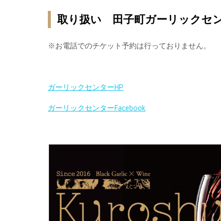
取り扱い 田子町ガーリックセ
※お電話でのチケット予約は行っておりません。
ガーリックセンターHP
ガーリックセンターFacebook