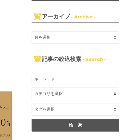
アーカイブ
- Archive -
記事の絞込検索
- Search -