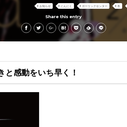
お知らせ
にんにく
ガーリックセンター
冬
Share this entry
きと感動をいち早く！