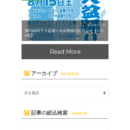
2026.07.17
第15回田子大盆踊り大会開催のお知らせ【202
6年】
Read More
アーカイブ
- Archive -
記事の絞込検索
- Search -