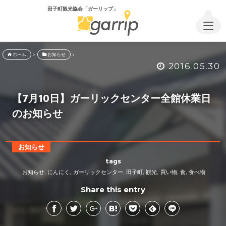
田子町観光協会「ガーリップ」
ホーム
お知らせ
2016.05.30
【7月10日】ガーリックセンター全館休業日
のお知らせ
お知らせ
tags
お知らせ
にんにく
ガーリックセンター
田子町
観光
買い物
食
食べ物
,
,
,
,
,
,
,
Share this entry