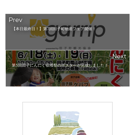
Prev
【本日最終日！】第7回田子町物産フェア開催！
Next
第5回田子にんにく収穫祭のポスターが完成しました！