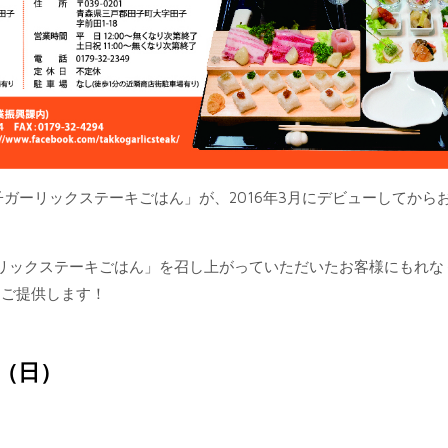
田子ガーリックステーキごはん」が、2016年3月にデビューしてから
リックステーキごはん」を召し上がっていただいたお客様にもれな
てご提供します！
日（日）