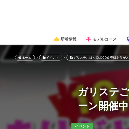
新着情報
モデルコース
ホーム
イベント
ガリステごはん10,000食突破ありが
ガリステご
ーン開催中
イベント