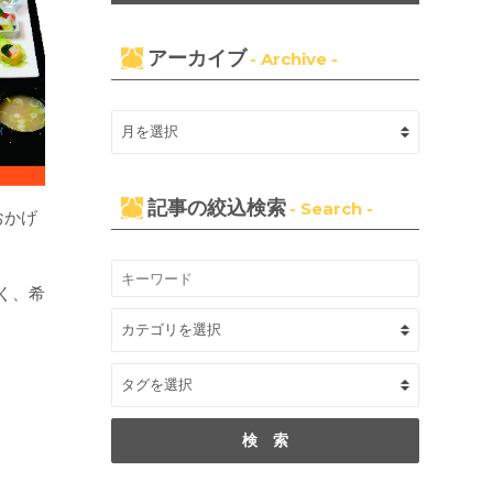
アーカイブ
- Archive -
記事の絞込検索
- Search -
おかげ
く、希