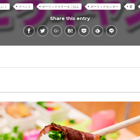
んにく
イベント
ガーリックステーキごはん
ガーリックセンター
夏
Share this entry