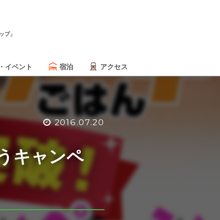
ップ」
・イベント
宿泊
アクセス
2016.07.20
とうキャンペ