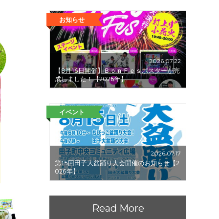
お知らせ
2026.07.22
【8月16日開催】ＢｏｎＦｅｓポスターが完
成しました！【2026年】
イベント
2026.07.17
第15回田子大盆踊り大会開催のお知らせ【2
026年】
Read More