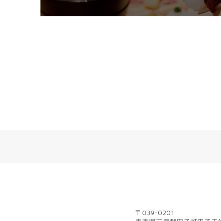
〒039-0201