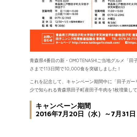
青森県4番目の新・OMOTENASHIご当地グルメ「
さまで113日間で10,000食を突破しました！
これを記念して、キャンペーン期間中に「田子ガー
少で知られる青森県田子町産田子牛肉を1枚増量し
キャンペーン期間
2016年7月20日（水）～7月31