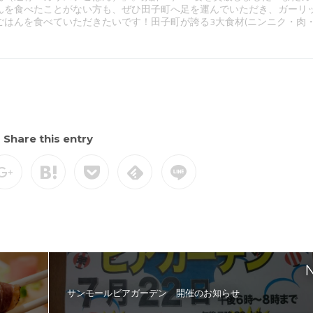
んを食べたことがない方も、ぜひ田子町へ足を運んでいただき、ガーリ
ごはんを食べていただきたいです！田子町が誇る3大食材(ニンニク・肉
Share this entry
N
サンモールビアガーデン 開催のお知らせ