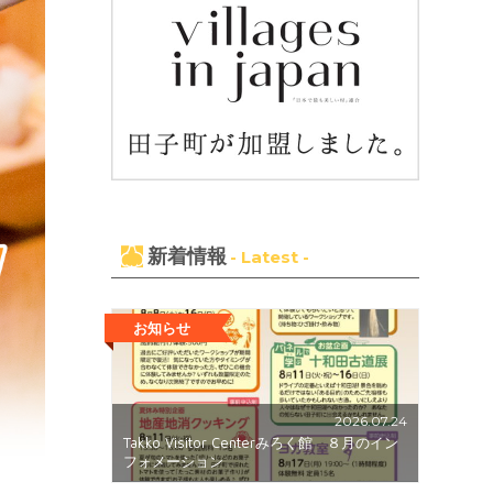
新着情報
- Latest -
お知らせ
2026.07.24
Takko Visitor Centerみろく館 ８月のイン
フォメーション