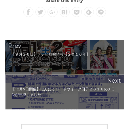
Share this entry
Prev
【９月２６日】テレビ放映情報【２０１６年】
Next
【10月9日開催】にんにくロードウォーク田子２０１６のチラ
シが完成しました！