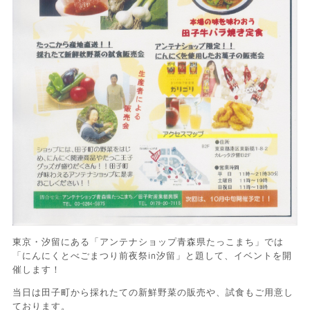
東京・汐留にある「アンテナショップ青森県たっこまち」では
「にんにくとべごまつり前夜祭in汐留」と題して、イベントを開
催します！
当日は田子町から採れたての新鮮野菜の販売や、試食もご用意し
ております。