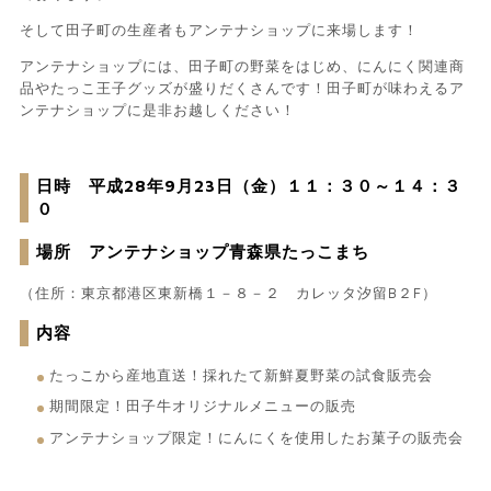
そして田子町の生産者もアンテナショップに来場します！
アンテナショップには、田子町の野菜をはじめ、にんにく関連商
品やたっこ王子グッズが盛りだくさんです！田子町が味わえるア
ンテナショップに是非お越しください！
日時 平成28年9月23日（金）１１：３０～１４：３
０
場所 アンテナショップ青森県たっこまち
（住所：東京都港区東新橋１－８－２ カレッタ汐留B２F）
内容
たっこから産地直送！採れたて新鮮夏野菜の試食販売会
期間限定！田子牛オリジナルメニューの販売
アンテナショップ限定！にんにくを使用したお菓子の販売会