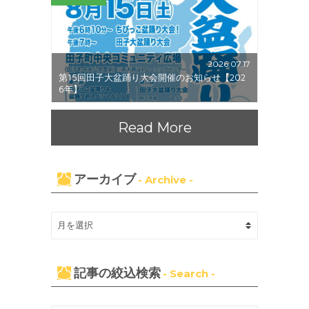
2026.07.17
第15回田子大盆踊り大会開催のお知らせ【202
6年】
Read More
アーカイブ
- Archive -
記事の絞込検索
- Search -