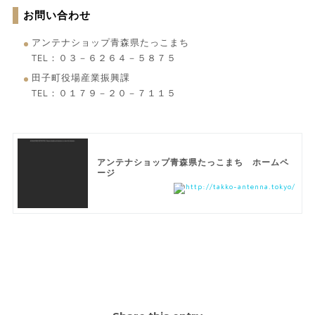
お問い合わせ
アンテナショップ青森県たっこまち
TEL：０３－６２６４－５８７５
田子町役場産業振興課
TEL：０１７９－２０－７１１５
アンテナショップ青森県たっこまち ホームペ
ージ
http://takko-antenna.tokyo/