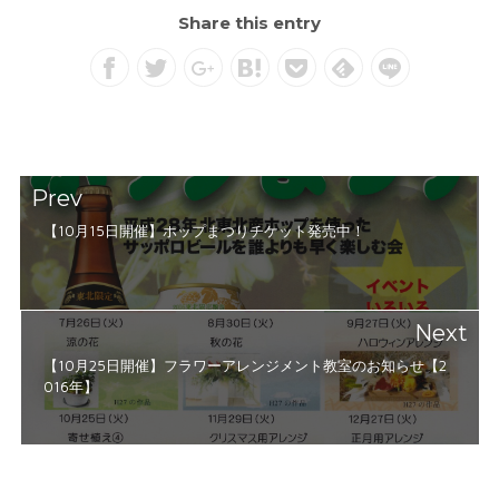
Share this entry
Prev
【10月15日開催】ホップまつりチケット発売中！
Next
【10月25日開催】フラワーアレンジメント教室のお知らせ【2
016年】