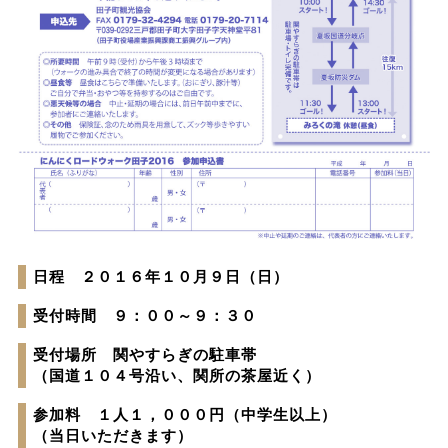
日程 ２０１６年１０月９日（日）
受付時間 ９：００～９：３０
受付場所 関やすらぎの駐車帯
（国道１０４号沿い、関所の茶屋近く）
参加料 １人１，０００円（中学生以上）
（当日いただきます）