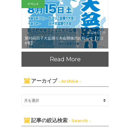
イベント
2026.07.17
第15回田子大盆踊り大会開催のお知らせ【202
6年】
Read More
アーカイブ
- Archive -
記事の絞込検索
- Search -