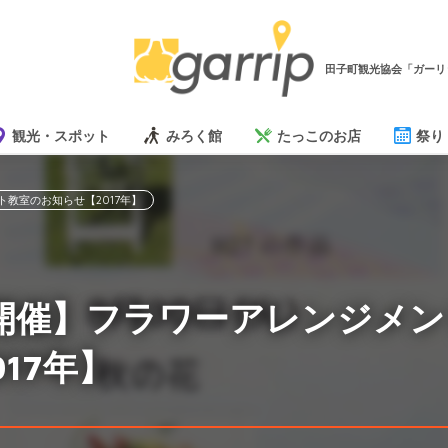
田子町観光協会「ガーリ
観光・スポット
みろく館
たっこのお店
祭り
ト教室のお知らせ【2017年】
日開催】フラワーアレンジメ
17年】