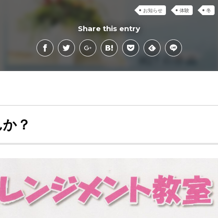
お知らせ
体験
冬
Share this entry
んか？