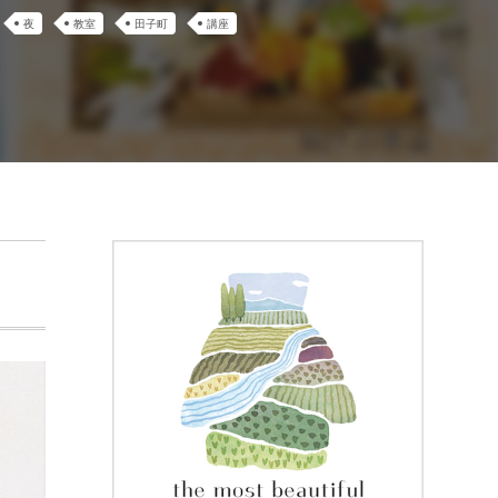
夜
教室
田子町
講座