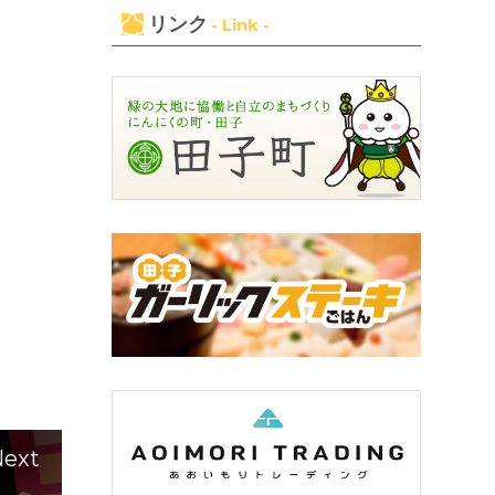
リンク
- Link -
ext