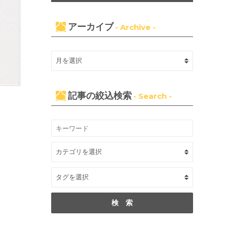
アーカイブ
- Archive -
記事の絞込検索
- Search -