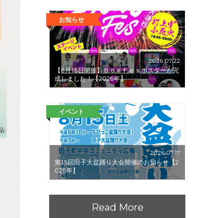
お知らせ
2026.07.22
【8月16日開催】ＢｏｎＦｅｓポスターが完
成しました！【2026年】
イベント
2026.07.17
第15回田子大盆踊り大会開催のお知らせ【2
026年】
Read More