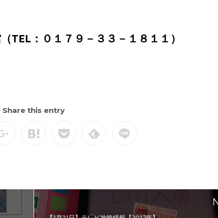
（TEL：０１７９－３３－１８１１）
Share this entry
N
【1月21日】テレビ放映情報【2017年】