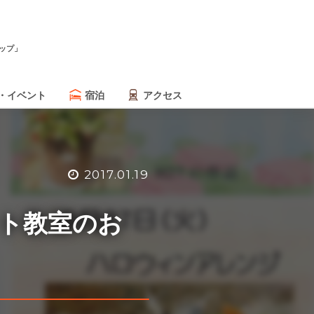
ップ」
・イベント
宿泊
アクセス
2017.01.19
ント教室のお