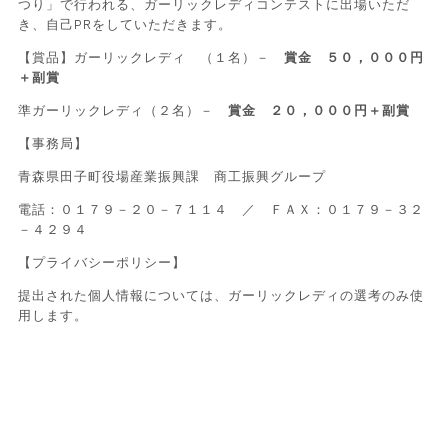
つり」で行われる、ガーリックレディコンテストに出場いただ
き、自己PRをしていただきます。
【賞品】ガーリックレディ （１名）－
賞金 ５０，０００円
＋副賞
準ガーリックレディ（２名）－
賞金 ２０，０００円＋副賞
【事務局】
青森県田子町役場産業振興課 商工振興グループ
電話：０１７９－２０－７１１４ ／ ＦＡＸ：０１７９－３２
－４２９４
【プライバシーポリシー】
提出された個人情報については、ガーリックレディの選考のみ使
用します。