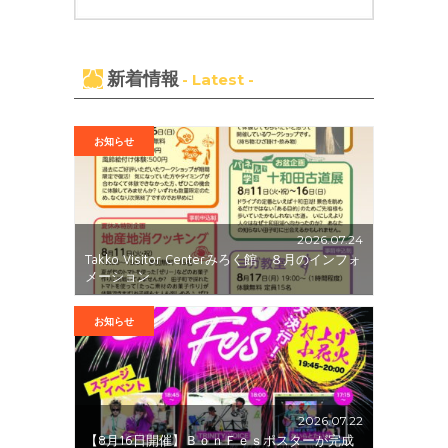
新着情報
- Latest -
お知らせ
2026.07.24
Takko Visitor Centerみろく館 ８月のインフォ
メーション
お知らせ
2026.07.22
【8月16日開催】ＢｏｎＦｅｓポスターが完成