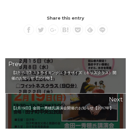
Share this entry
Prev
【2月15日】ストライキングエクササイズ（キッズクラス）開
催のお知らせ【2017年】
Next
【2月19日】金田一秀穂氏講演会開催のお知らせ【2017年】