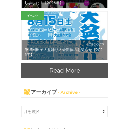
しました！【2026年】
イベント
2026.07.17
第15回田子大盆踊り大会開催のお知らせ【202
6年】
Read More
アーカイブ
- Archive -