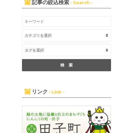
記事の絞込検索
- Search -
リンク
- Link -