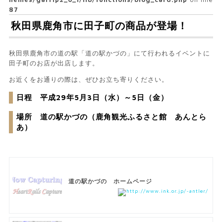
87
秋田県鹿角市に田子町の商品が登場！
秋田県鹿角市の道の駅「道の駅かづの」にて行われるイベントに
田子町のお店が出店します。
お近くをお通りの際は、ぜひお立ち寄りください。
日程 平成29年5月3日（水）～5日（金）
場所 道の駅かづの（鹿角観光ふるさと館 あんとら
あ）
道の駅かづの ホームページ
http://www.ink.or.jp/~antler/