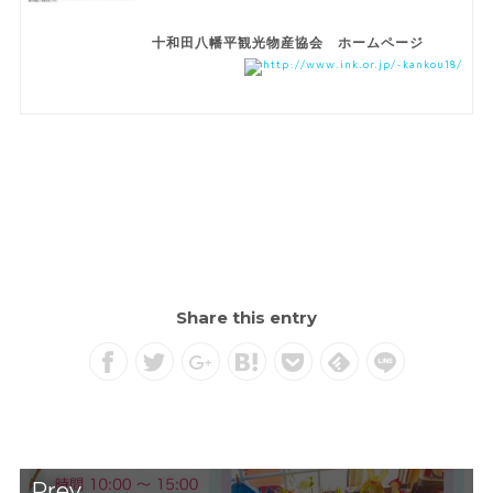
十和田八幡平観光物産協会 ホームページ
http://www.ink.or.jp/~kankou18/
Share this entry
Prev