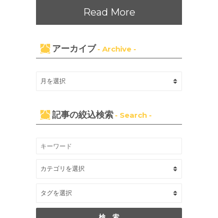
Read More
アーカイブ
- Archive -
記事の絞込検索
- Search -