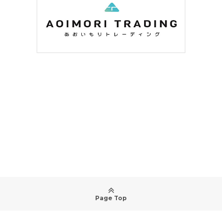
Page Top