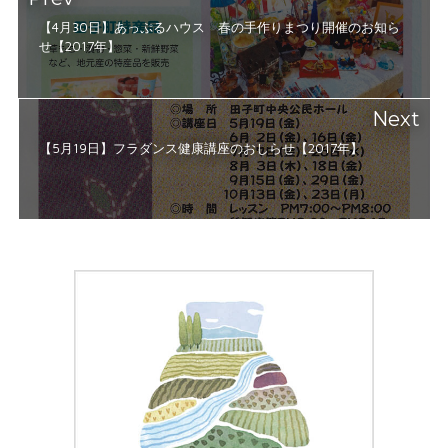
【4月30日】あっぷるハウス 春の手作りまつり開催のお知ら
せ【2017年】
Next
【5月19日】フラダンス健康講座のおしらせ【2017年】