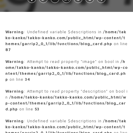
Warning
: Undefined variable $descriptions in
/home/tak
ko-kanko/takko-kanko.com/public_html/wp-content/t
hemes/garrip2_0_1/lib/functions/blog_card.php
on line
87
Warning
: Attempt to read property "image" on bool in
/h
ome/takko-kanko/takko-kanko.com/public_html/wp-co
ntent/themes/garrip2_0_1/lib/functions/blog_card.ph
p
on line
34
Warning
: Attempt to read property "description" on bool i
n
/home/takko-kanko/takko-kanko.com/public_html/w
p-content/themes/garrip2_0_1/lib/functions/blog_car
d.php
on line
53
Warning
: Undefined variable $descriptions in
/home/tak
ko-kanko/takko-kanko.com/public_html/wp-content/t
hemes/garrip2_0_1/lib/functions/blog_card.php
on line