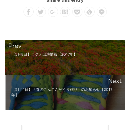
Share this entry
Prev
【5月9日】ラジオ出演情報【2017年】
Next
【5月11日】「春のこんこんぞうり作り」のお知らせ【2017
年】