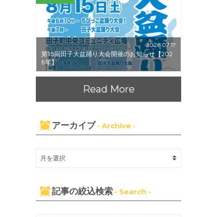
2026.07.17
第15回田子大盆踊り大会開催のお知らせ【202
6年】
Read More
アーカイブ
- Archive -
記事の絞込検索
- Search -