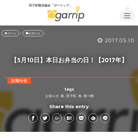
田子町観光協会「ガーリップ」
ホーム
お知らせ
2017.05.10
【5月10日】本日お弁当の日！【2017年】
お知らせ
tags
お知らせ
春
田子町
食
食べ物
,
,
,
,
Share this entry