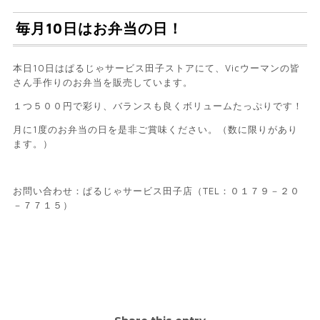
毎月10日はお弁当の日！
本日10日はぱるじゃサービス田子ストアにて、Vicウーマンの皆
さん手作りのお弁当を販売しています。
１つ５００円で彩り、バランスも良くボリュームたっぷりです！
月に1度のお弁当の日を是非ご賞味ください。（数に限りがあり
ます。）
お問い合わせ：ぱるじゃサービス田子店（TEL：０１７９－２０
－７７１５）