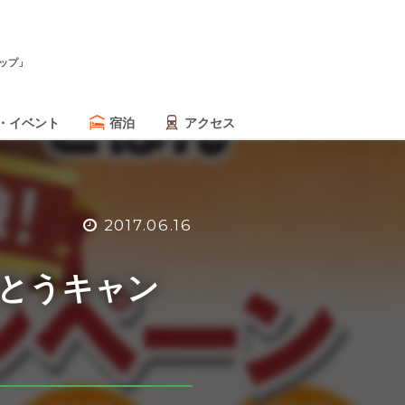
ップ」
・イベント
宿泊
アクセス
2017.06.16
がとうキャン