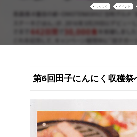
にんにく
イベント
第6回田子にんにく収穫祭