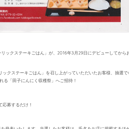
ガーリックステーキごはん」が、2016年3月29日にデビューしてから
リックステーキごはん」を召し上がっていただいたお客様、抽選で
催される「田子にんにく収穫祭」へご招待！
て応募するだけ！
者を発表いたします。当選したお客様は、氏名をお店に掲載するほ