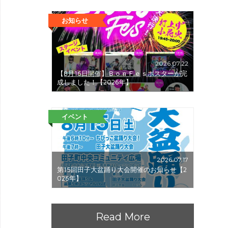
お知らせ
2026.07.22
【8月16日開催】ＢｏｎＦｅｓポスターが完
成しました！【2026年】
イベント
2026.07.17
第15回田子大盆踊り大会開催のお知らせ【2
026年】
Read More