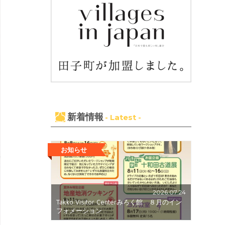
新着情報
- Latest -
お知らせ
2026.07.24
Takko Visitor Centerみろく館 ８月のイン
フォメーション