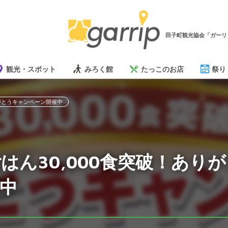
田子町観光協会「ガーリ
観光・スポット
みろく館
たっこのお店
祭り
りがとうキャンペーン開催中
はん30,000食突破！あり
中