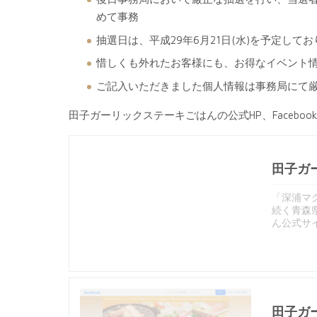
めて事務
抽選日は、平成29年6月21日(水)を予定して
惜しくも外れたお客様にも、お得なイベント
ご記入いただきました個人情報は事務局にて
田子ガーリックステーキごはんの公式HP、Faceb
田子ガ
「深浦マ
続く青森県
ん公式サ
田子ガー