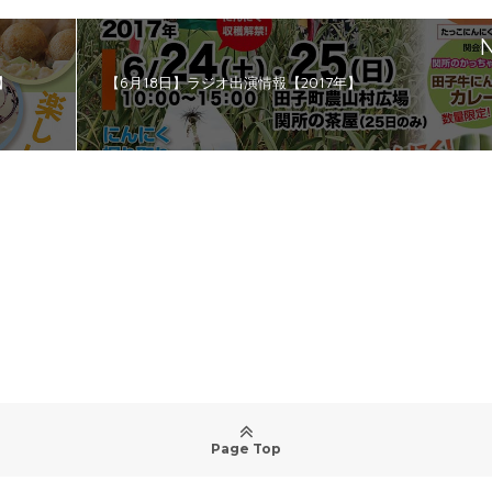
N
】
【6月18日】ラジオ出演情報【2017年】
Page Top