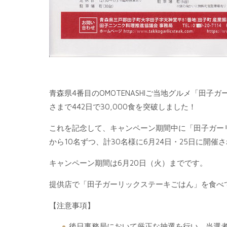
青森県4番目のOMOTENASHIご当地グルメ「田子
さまで442日で30,000食を突破しました！
これを記念して、キャンペーン期間中に「田子ガー
から10名ずつ、計30名様に6月24日・25日に開
キャンペーン期間は6月20日（火）までです。
提供店で「田子ガーリックステーキごはん」を食べ
【注意事項】
後日事務局において厳正な抽選を行い、当選