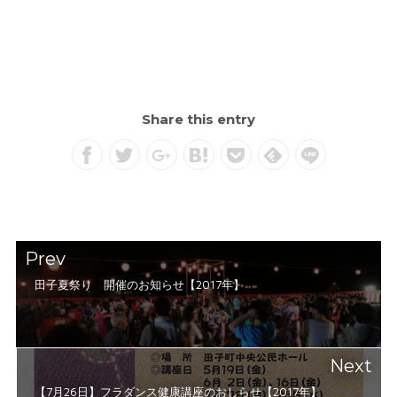
Share this entry
Prev
田子夏祭り 開催のお知らせ【2017年】
Next
【7月26日】フラダンス健康講座のおしらせ【2017年】