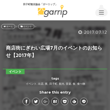
田子町観光協会「ガーリップ」
ホーム
イベント
2017.07.12
商店街にぎわい広場7月のイベントのお知ら
せ【2017年】
イベント
tags
イベント
出店
夜
田子町
観光
音楽
食
食べ物
,
,
,
,
,
,
,
Share this entry