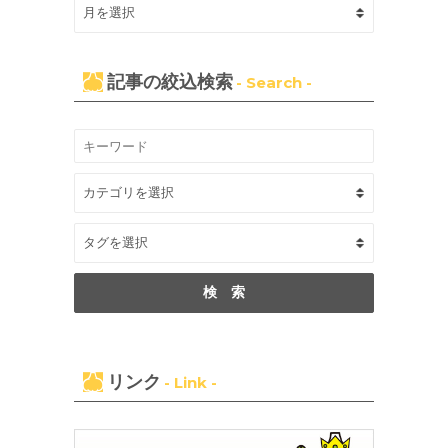
記事の絞込検索
- Search -
リンク
- Link -