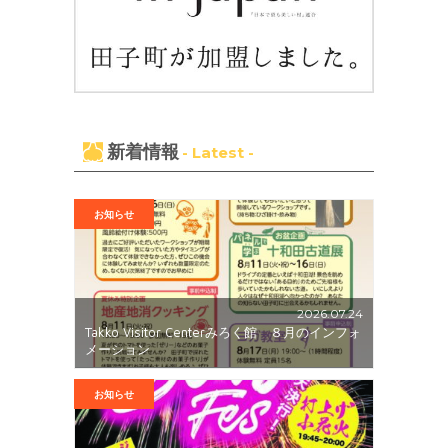
新着情報
- Latest -
お知らせ
2026.07.24
Takko Visitor Centerみろく館 ８月のインフォ
メーション
お知らせ