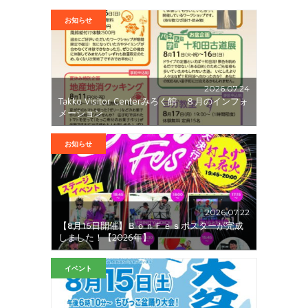
お知らせ
2026.07.24
Takko Visitor Centerみろく館 ８月のインフォ
メーション
お知らせ
2026.07.22
【8月16日開催】ＢｏｎＦｅｓポスターが完成
しました！【2026年】
イベント