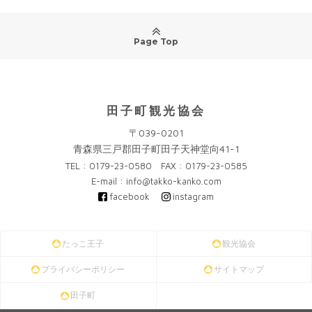
Page Top
田子町観光協会
〒039-0201
青森県三戸郡田子町田子天神堂向41-1
TEL : 0179-23-0580 FAX : 0179-23-0585
E-mail : info@takko-kanko.com
facebook
instagram
たっこ王子
観光協会
プライバシーポリシー
サイトマップ
田子町