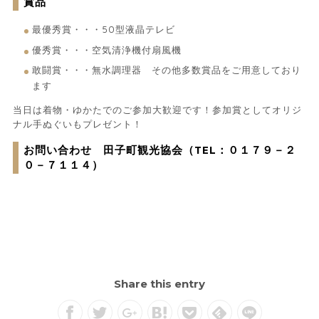
賞品
最優秀賞・・・50型液晶テレビ
優秀賞・・・空気清浄機付扇風機
敢闘賞・・・無水調理器 その他多数賞品をご用意しており
ます
当日は着物・ゆかたでのご参加大歓迎です！参加賞としてオリジ
ナル手ぬぐいもプレゼント！
お問い合わせ 田子町観光協会（TEL：０１７９－２
０－７１１４）
Share this entry