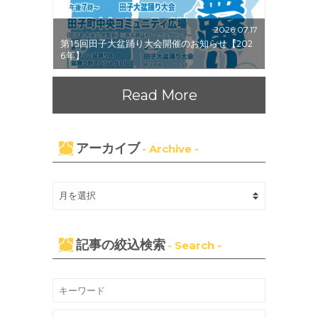
2026.07.17
第15回田子大盆踊り大会開催のお知らせ【202
6年】
Read More
アーカイブ
- Archive -
記事の絞込検索
- Search -