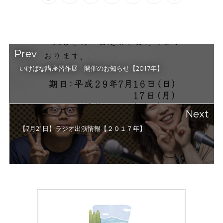
Prev
いけばな講座習作展 開催のお知らせ【2017年】
Next
【7月21日】ラジオ出演情報【２０１７年】