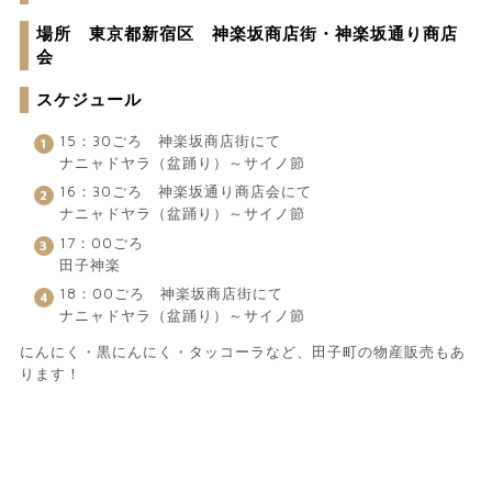
場所 東京都新宿区 神楽坂商店街・神楽坂通り商店
会
スケジュール
15：30ごろ 神楽坂商店街にて
ナニャドヤラ（盆踊り）～サイノ節
16：30ごろ 神楽坂通り商店会にて
ナニャドヤラ（盆踊り）～サイノ節
17：00ごろ
田子神楽
18：00ごろ 神楽坂商店街にて
ナニャドヤラ（盆踊り）～サイノ節
にんにく・黒にんにく・タッコーラなど、田子町の物産販売もあ
ります！