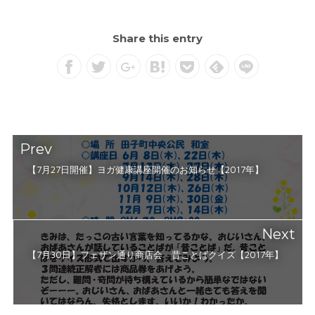
Share this entry
Prev
【7月27日開催】ヨガ健康講座開催のお知らせ【2017年】
Next
【7月30日】フェザン通り商店会 昔ことばクイズ【2017年】