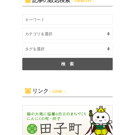
記事の絞込検索
- Search -
リンク
- Link -