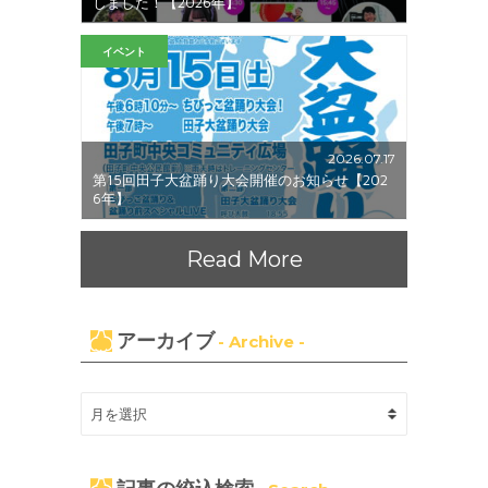
しました！【2026年】
イベント
2026.07.17
第15回田子大盆踊り大会開催のお知らせ【202
6年】
Read More
アーカイブ
- Archive -