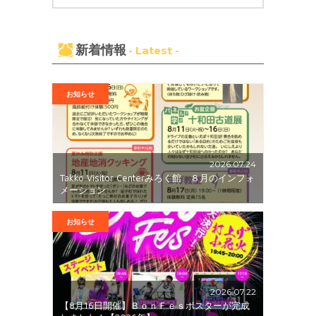
新着情報
- Latest -
お知らせ
2026.07.24
Takko Visitor Centerみろく館 ８月のインフォ
メーション
お知らせ
2026.07.22
【8月16日開催】ＢｏｎＦｅｓポスターが完成