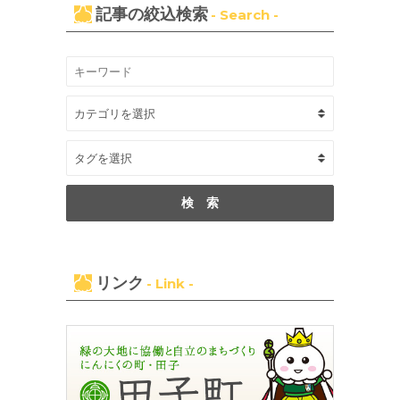
記事の絞込検索
- Search -
リンク
- Link -