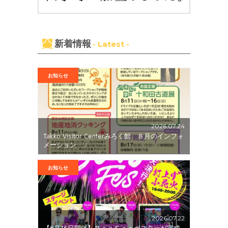
新着情報
- Latest -
お知らせ
2026.07.24
Takko Visitor Centerみろく館 ８月のインフォ
メーション
お知らせ
2026.07.22
【8月16日開催】ＢｏｎＦｅｓポスターが完成