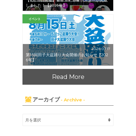
しました！【2026年】
イベント
2026.07.17
第15回田子大盆踊り大会開催のお知らせ【202
6年】
Read More
アーカイブ
- Archive -