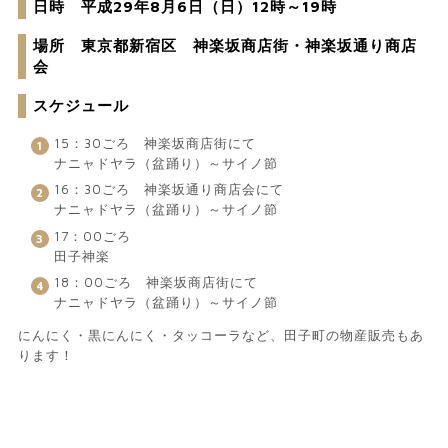
日時 平成29年8月6日（日）12時～19時
場所 東京都新宿区 神楽坂商店街・神楽坂通り商店
会
スケジュール
15：30ごろ 神楽坂商店街にて
ナニャドヤラ（盆踊り）～サイノ節
16：30ごろ 神楽坂通り商店会にて
ナニャドヤラ（盆踊り）～サイノ節
17：00ごろ
田子神楽
18：00ごろ 神楽坂商店街にて
ナニャドヤラ（盆踊り）～サイノ節
にんにく・黒にんにく・タッコーラなど、田子町の物産販売もあ
ります！