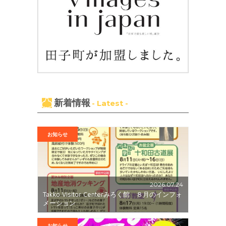
新着情報
- Latest -
お知らせ
2026.07.24
Takko Visitor Centerみろく館 ８月のインフォ
メーション
お知らせ