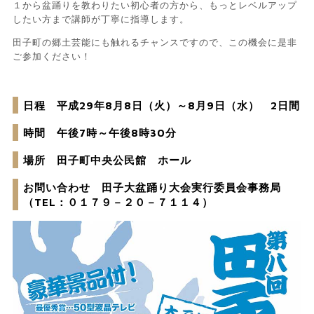
１から盆踊りを教わりたい初心者の方から、もっとレベルアップ
したい方まで講師が丁寧に指導します。
田子町の郷土芸能にも触れるチャンスですので、この機会に是非
ご参加ください！
日程 平成29年8月8日（火）～8月9日（水） 2日間
時間 午後7時～午後8時30分
場所 田子町中央公民館 ホール
お問い合わせ 田子大盆踊り大会実行委員会事務局
（TEL：０１７９－２０－７１１４）