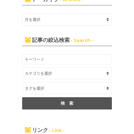
記事の絞込検索
- Search -
リンク
- Link -