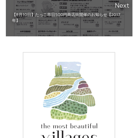
Next
【8月10日】たっこ市日500円商店街開催のお知らせ【2017
年】