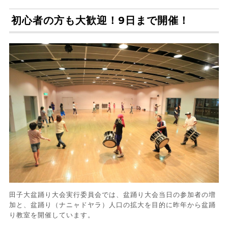
初心者の方も大歓迎！9日まで開催！
田子大盆踊り大会実行委員会では、盆踊り大会当日の参加者の増
加と、盆踊り（ナニャドヤラ）人口の拡大を目的に昨年から盆踊
り教室を開催しています。