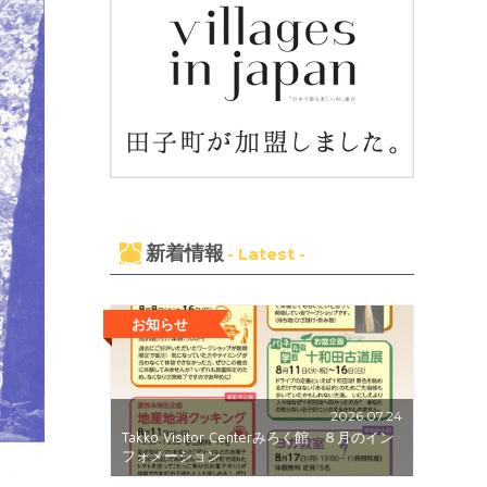
新着情報
- Latest -
お知らせ
2026.07.24
Takko Visitor Centerみろく館 ８月のイン
フォメーション