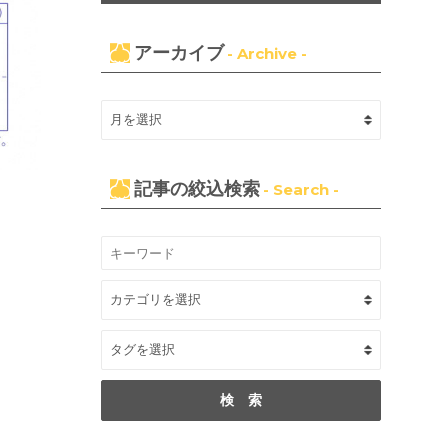
アーカイブ
- Archive -
記事の絞込検索
- Search -