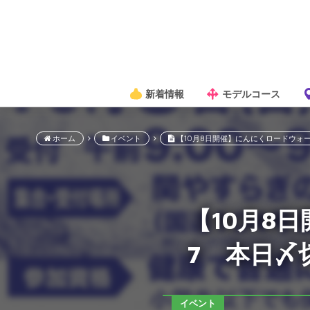
新着情報
モデルコース
ホーム
イベント
【10月8日開催】にんにくロードウォーク
【10月8
7 本日〆
イベント