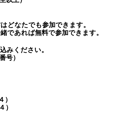
方はどなたでも参加できます。
一緒であれば無料で参加できます。
し込みください。
番号）
４）
４）