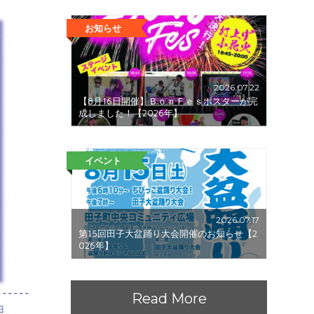
お知らせ
2026.07.22
【8月16日開催】ＢｏｎＦｅｓポスターが完
成しました！【2026年】
イベント
2026.07.17
第15回田子大盆踊り大会開催のお知らせ【2
026年】
Read More