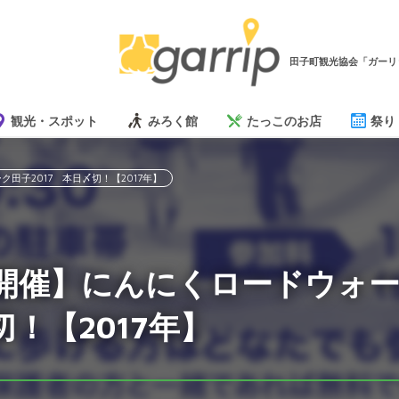
田子町観光協会「ガーリ
観光・スポット
みろく館
たっこのお店
祭り
田子2017 本日〆切！【2017年】
日開催】にんにくロードウォー
切！【2017年】