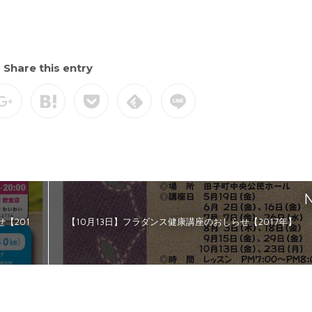
Share this entry
N
【201
【10月13日】フラダンス健康講座のおしらせ【2017年】