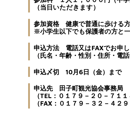
（当日いただきます）
参加資格 健康で普通に歩ける
※小学生以下でも保護者の方と
申込方法 電話又はFAXでお申
（氏名・年齢・性別・住所・電話
申込〆切 10月6日（金）まで
申込先 田子町観光協会事務局
（TEL：０１７９－２０－７１１
（FAX：０１７９－３２－４２９