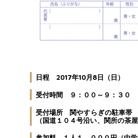
日程 2017年10月8日（日）
受付時間 ９：００～９：３０
受付場所 関やすらぎの駐車帯
（国道１０４号沿い、関所の茶
参加料 １人１，０００円（中学