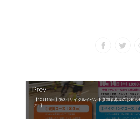
Prev
【10月15日】第2回サイクルイベント参加者募集のお知らせ
7年】