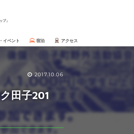
ップ」
・イベント
宿泊
アクセス
2017.10.06
ク田子201