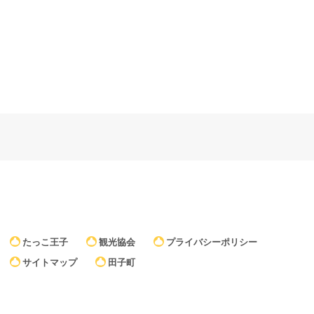
たっこ王子
観光協会
プライバシーポリシー
サイトマップ
田子町