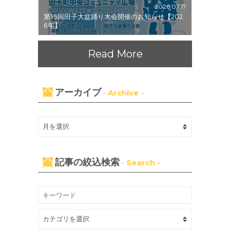
2026.07.17
第15回田子大盆踊り大会開催のお知らせ【202
6年】
Read More
アーカイブ
- Archive -
記事の絞込検索
- Search -