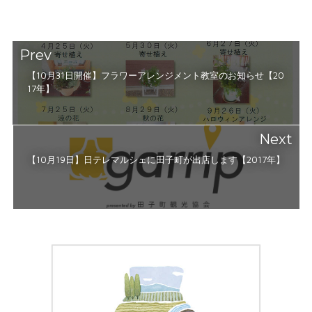
Prev
【10月31日開催】フラワーアレンジメント教室のお知らせ【20
17年】
Next
【10月19日】日テレマルシェに田子町が出店します【2017年】