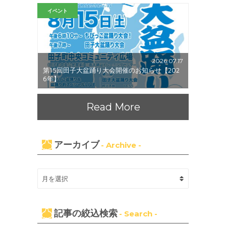
イベント
2026.07.17
第15回田子大盆踊り大会開催のお知らせ【202
6年】
Read More
アーカイブ
- Archive -
記事の絞込検索
- Search -