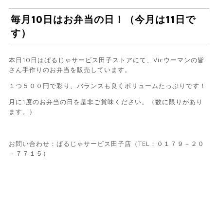
毎月10日はお弁当の日！（今月は11日で
す）
本日10日はぱるじゃサービス田子ストアにて、Vicウーマンの皆
さん手作りのお弁当を販売しています。
１つ５００円で彩り、バランスも良くボリュームたっぷりです！
月に1度のお弁当の日を是非ご賞味ください。（数に限りがあり
ます。）
お問い合わせ：ぱるじゃサービス田子店（TEL：０１７９－２０
－７７１５）