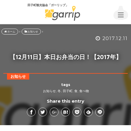
田子町観光協会「ガーリップ」
ホーム
お知らせ
2017.12.11
【12月11日】本日お弁当の日！【2017年】
お知らせ
tags
お知らせ
冬
田子町
食
食べ物
,
,
,
,
Share this entry