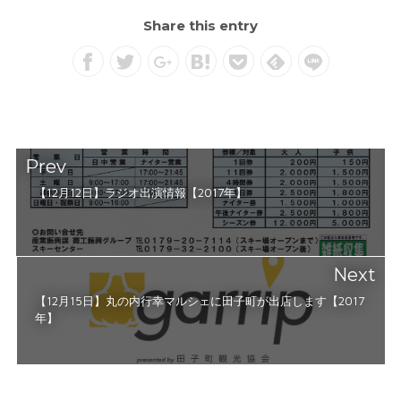
Share this entry
Prev
【12月12日】ラジオ出演情報【2017年】
Next
【12月15日】丸の内行幸マルシェに田子町が出店します【2017
年】