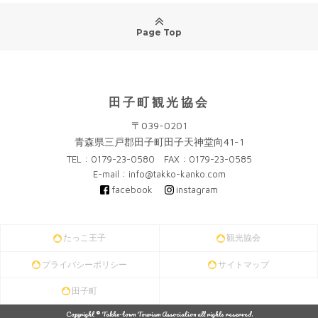
Page Top
田子町観光協会
〒039-0201
青森県三戸郡田子町田子天神堂向41-1
TEL : 0179-23-0580 FAX : 0179-23-0585
E-mail : info@takko-kanko.com
facebook
instagram
たっこ王子
観光協会
プライバシーポリシー
サイトマップ
田子町
Copyright © Takko-town Tourism Association all rights reserved.