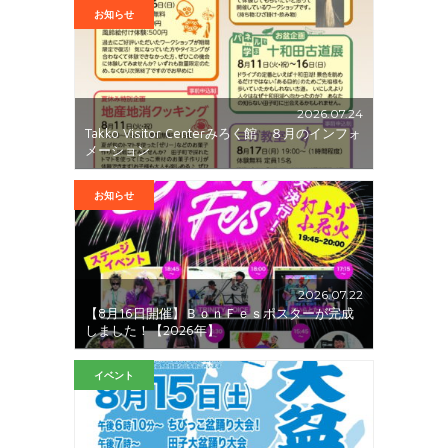
お知らせ
2026.07.24
Takko Visitor Centerみろく館 ８月のインフォ
メーション
お知らせ
2026.07.22
【8月16日開催】ＢｏｎＦｅｓポスターが完成
しました！【2026年】
イベント