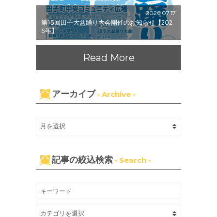
2026.07.17
第15回田子大盆踊り大会開催のお知らせ【202
6年】
Read More
アーカイブ
- Archive -
記事の絞込検索
- Search -