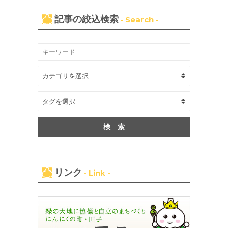
記事の絞込検索
- Search -
リンク
- Link -