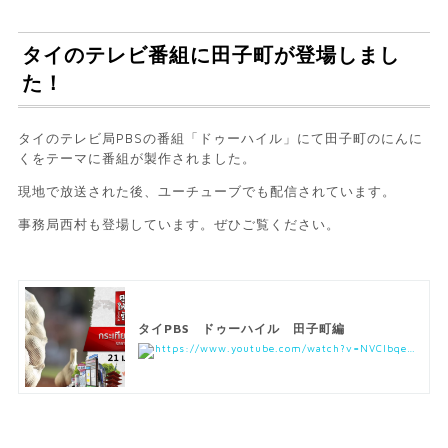
タイのテレビ番組に田子町が登場しまし
た！
タイのテレビ局PBSの番組「ドゥーハイル」にて田子町のにんに
くをテーマに番組が製作されました。
現地で放送された後、ユーチューブでも配信されています。
事務局西村も登場しています。ぜひご覧ください。
タイPBS ドゥーハイル 田子町編
https://www.youtube.com/watch?v=NVCIbqeJ1es&list=PLRS4T4F2sF1p4JAnoS60z-9IVwkCic_IT&index=8