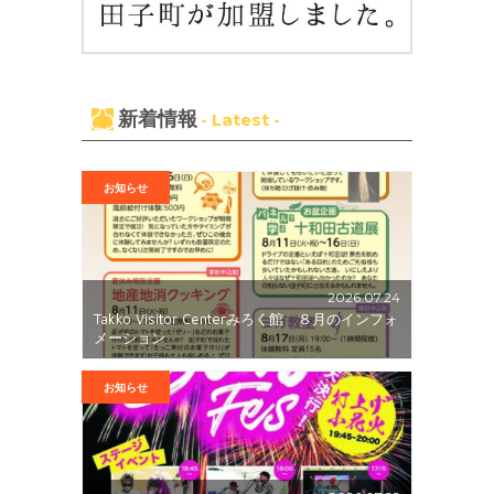
新着情報
- Latest -
お知らせ
2026.07.24
Takko Visitor Centerみろく館 ８月のインフォ
メーション
お知らせ