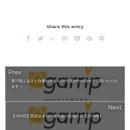
Share this entry
Prev
第17回ふるさと自慢わがまちCM大賞がYouTubeでご覧いただけ
ます！
Next
【3月4日】民謡せきれい発表会のお知らせ【2018年】