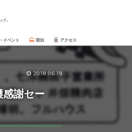
ップ」
・イベント
宿泊
アクセス
2018.06.19
穫感謝セー