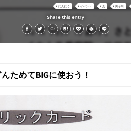
にんにく
イベント
夏
田子町
Share this entry
んためてBIGに使おう！