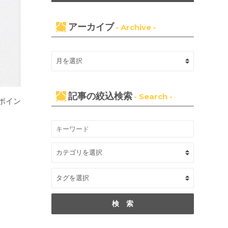
アーカイブ
- Archive -
記事の絞込検索
- Search -
ポイン