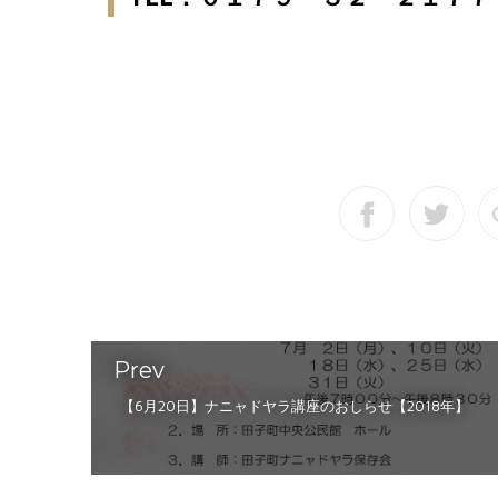
Prev
【6月20日】ナニャドヤラ講座のおしらせ【2018年】