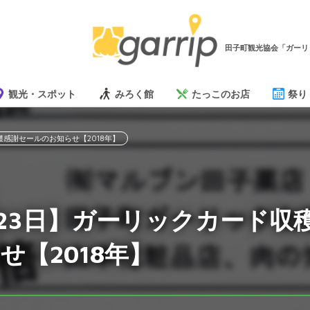
田子町観光協会「ガーリ
観光・スポット
みろく館
たっこのお店
祭り
穫感謝セールのお知らせ【2018年】
～23日】ガーリックカード収
せ【2018年】