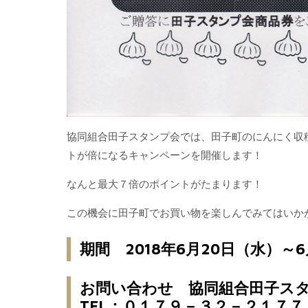
協同組合田子スタンプ会では、田子町のにんにく収
トが倍になるキャンペーンを開催します！
なんと最大７倍のポイントがたまります！
この機会に田子町でお買い物を楽しんでみてはいか
期間 2018年6月20日（水）～
お問い合わせ 協同組合田子ス
TEL：０１７９－３２－２１７７