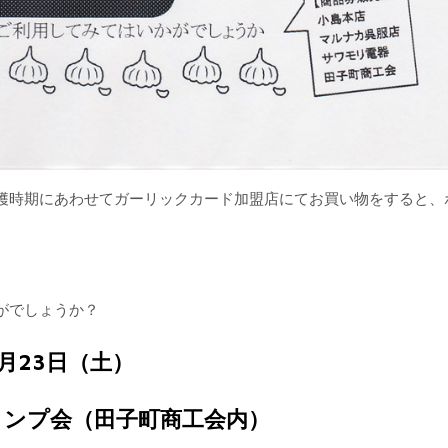
穫時期にあわせてガーリックカード加盟店にてお買い物をすると、
がでしょうか？
6月23日（土）
タンプ会（田子町商工会内）