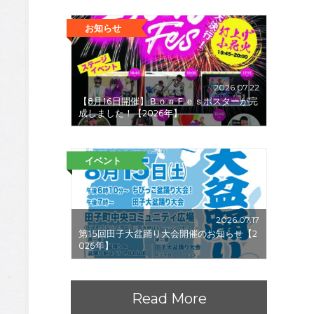
お知らせ
2026.07.22
【8月16日開催】ＢｏｎＦｅｓポスターが完
成しました！【2026年】
イベント
2026.07.17
第15回田子大盆踊り大会開催のお知らせ【2
026年】
Read More