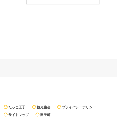
たっこ王子
観光協会
プライバシーポリシー
サイトマップ
田子町