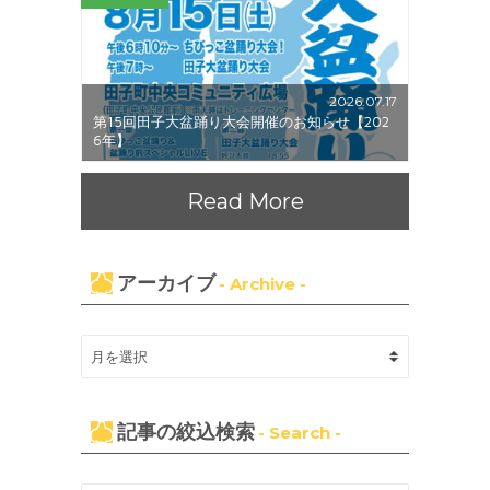
2026.07.17
第15回田子大盆踊り大会開催のお知らせ【202
6年】
Read More
アーカイブ
- Archive -
記事の絞込検索
- Search -