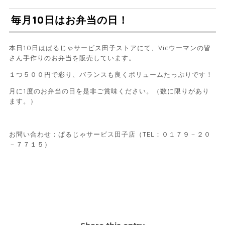
毎月10日はお弁当の日！
本日10日はぱるじゃサービス田子ストアにて、Vicウーマンの皆
さん手作りのお弁当を販売しています。
１つ５００円で彩り、バランスも良くボリュームたっぷりです！
月に1度のお弁当の日を是非ご賞味ください。（数に限りがあり
ます。）
お問い合わせ：ぱるじゃサービス田子店（TEL：０１７９－２０
－７７１５）