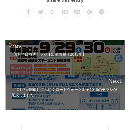
Share this entry
Prev
【9月11日放送】ラジオ出演情報【2018年】
Next
【10月7日開催】にんにくロードウォーク田子2018のチラシが
完成しました！