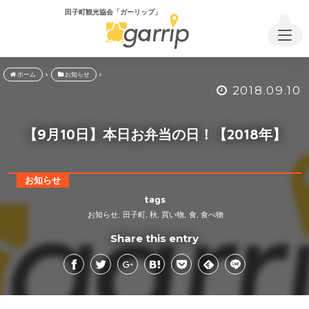
田子町観光協会「ガーリップ」
ホーム
お知らせ
2018.09.10
【9月10日】本日お弁当の日！【2018年】
お知らせ
tags
お知らせ
田子町
秋
買い物
食
食べ物
,
,
,
,
,
Share this entry