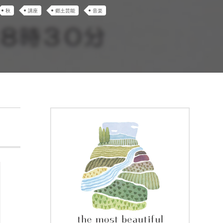
秋
講座
郷土芸能
音楽