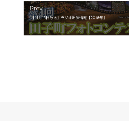
Prev
【11月13日放送】ラジオ出演情報【2018年】