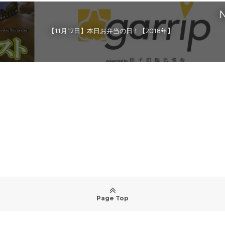
N
【11月12日】本日お弁当の日！【2018年】
Page Top