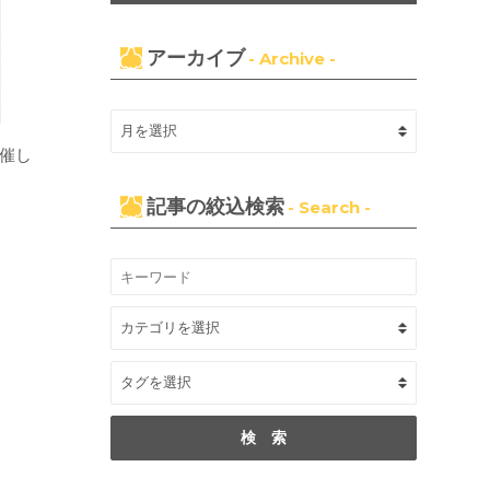
アーカイブ
- Archive -
催し
記事の絞込検索
- Search -