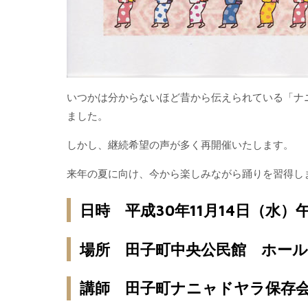
いつかは分からないほど昔から伝えられている「ナ
ました。
しかし、継続希望の声が多く再開催いたします。
来年の夏に向け、今から楽しみながら踊りを習得し
日時 平成30年11月14日（水）
場所 田子町中央公民館 ホー
講師 田子町ナニャドヤラ保存