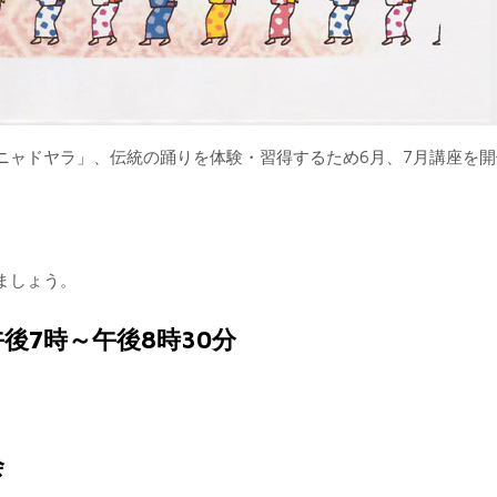
ニャドヤラ」、伝統の踊りを体験・習得するため6月、7月講座を開
ましょう。
午後7時～午後8時30分
ル
会