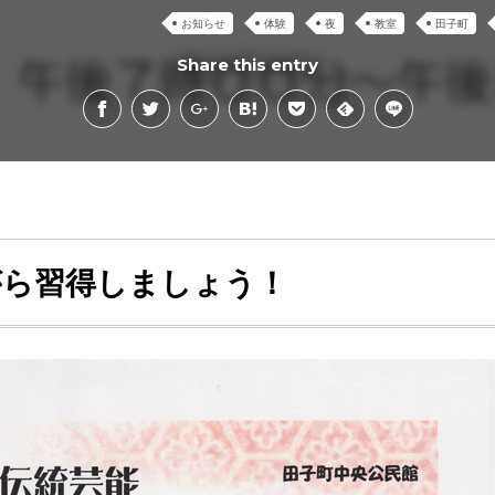
お知らせ
体験
夜
教室
田子町
Share this entry
がら習得しましょう！