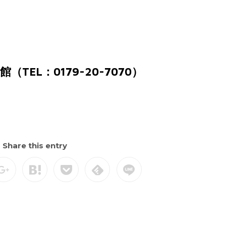
EL：0179-20-7070）
Share this entry