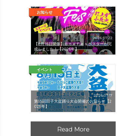
お知らせ
2026.07.22
【8月16日開催】ＢｏｎＦｅｓポスターが完
成しました！【2026年】
イベント
2026.07.17
第15回田子大盆踊り大会開催のお知らせ【2
026年】
Read More