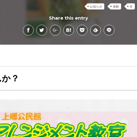
お知らせ
体験
冬
Share this entry
んか？