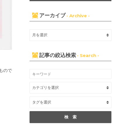
アーカイブ
- Archive -
記事の絞込検索
- Search -
もので