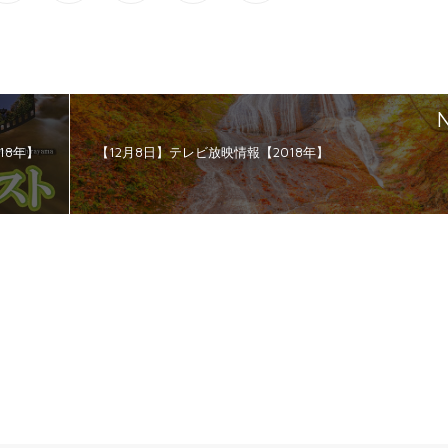
N
18年】
【12月8日】テレビ放映情報【2018年】