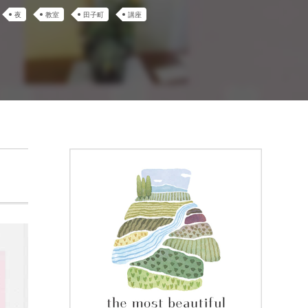
夜
教室
田子町
講座