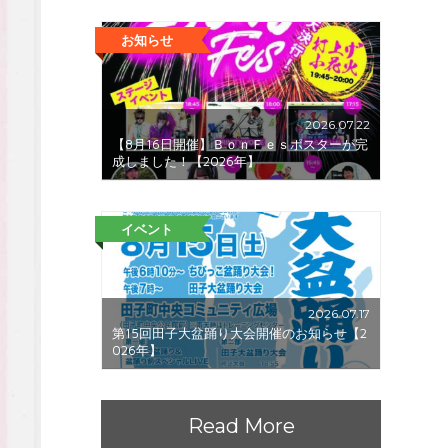
お知らせ
2026.07.22
【8月16日開催】ＢｏｎＦｅｓポスターが完
成しました！【2026年】
イベント
2026.07.17
第15回田子大盆踊り大会開催のお知らせ【2
026年】
Read More