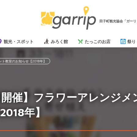
田子町観光協会「ガーリ
観光・スポット
みろく館
たっこのお店
祭り
ント教室のお知らせ【2018年】
5日開催】フラワーアレンジメ
2018年】