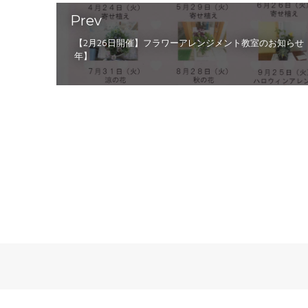
Prev
【2月26日開催】フラワーアレンジメント教室のお知らせ【
年】