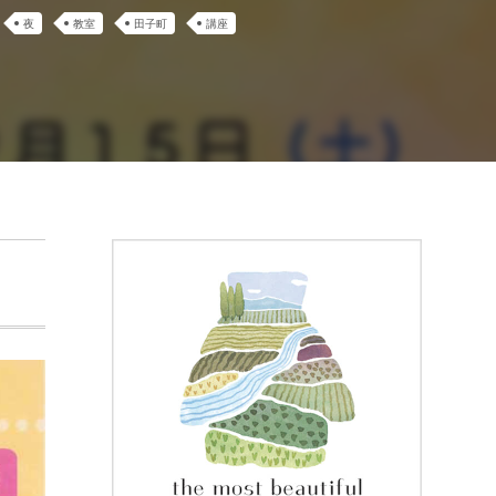
夜
教室
田子町
講座