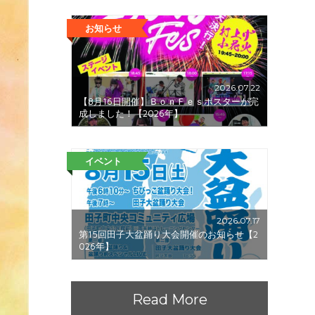
お知らせ
2026.07.22
【8月16日開催】ＢｏｎＦｅｓポスターが完
成しました！【2026年】
イベント
2026.07.17
第15回田子大盆踊り大会開催のお知らせ【2
026年】
Read More