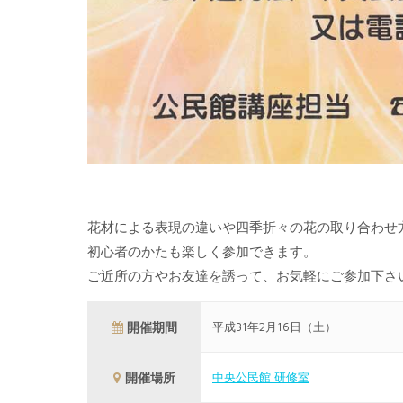
花材による表現の違いや四季折々の花の取り合わせ
初心者のかたも楽しく参加できます。
ご近所の方やお友達を誘って、お気軽にご参加下さ
開催期間
平成31年2月16日（土）
開催場所
中央公民館 研修室