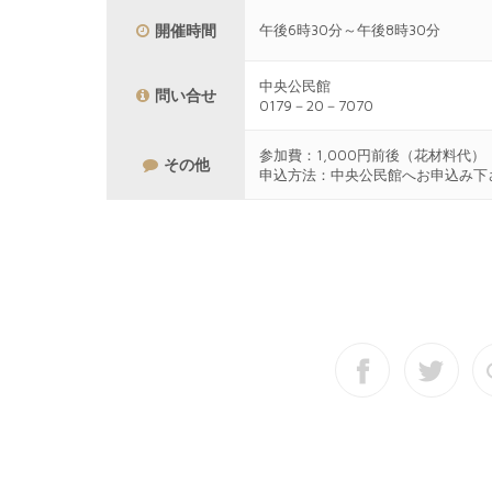
開催時間
午後6時30分～午後8時30分
中央公民館
問い合せ
0179－20－7070
参加費：1,000円前後（花材料代）
その他
申込方法：中央公民館へお申込み下