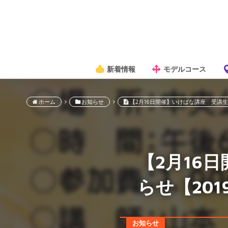
新着情報
モデルコース
ホーム
お知らせ
【2月16日開催】いけばな講座 受講生
【2月16
らせ【201
お知らせ