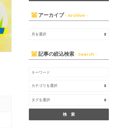
アーカイブ
- Archive -
記事の絞込検索
- Search -