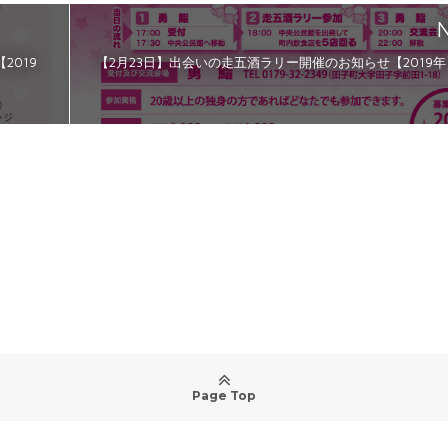
N
2019
【2月23日】出会いの走五酒ラリー開催のお知らせ【2019年
Page Top