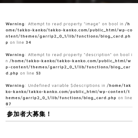
Warning
: Attempt to read property "image" on bool in
/h
ome/takko-kanko/takko-kanko.com/public_html/wp-co
ntent/themes/garrip2_0_1/lib/functions/blog_card.ph
p
on line
34
Warning
: Attempt to read property "description" on bool i
n
/home/takko-kanko/takko-kanko.com/public_html/w
p-content/themes/garrip2_0_1/lib/functions/blog_car
d.php
on line
53
Warning
: Undefined variable $descriptions in
/home/tak
ko-kanko/takko-kanko.com/public_html/wp-content/t
hemes/garrip2_0_1/lib/functions/blog_card.php
on line
87
参加者大募集！