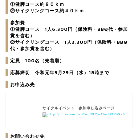
①健脚コース約８０ｋｍ
②サイクリングコース約４０ｋｍ
参加費
①健脚コース 1人6,300円（保険料・BBQ代・参加
賞を含む）
②サイクリングコース 1人3,300円（保険料・BBQ
代・参加賞を含む）
定員 100名（先着順）
応募締切 令和元年5月29日（水）18時まで
お申込み先
サイクルイベント 参加申し込みページ
http://core-line.net/%e3%82%a4%e3%83%99%e3%83%b3%e3%83%88%e6%83%85%e5%a0%b1.html
お問い合わせ先