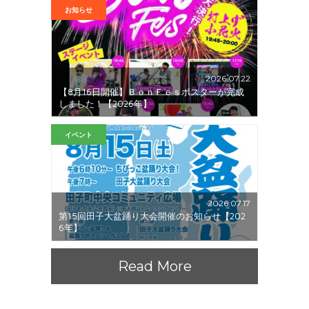
お知らせ
2026.07.22
【8月16日開催】ＢｏｎＦｅｓポスターが完成
しました！【2026年】
イベント
2026.07.17
第15回田子大盆踊り大会開催のお知らせ【202
6年】
Read More