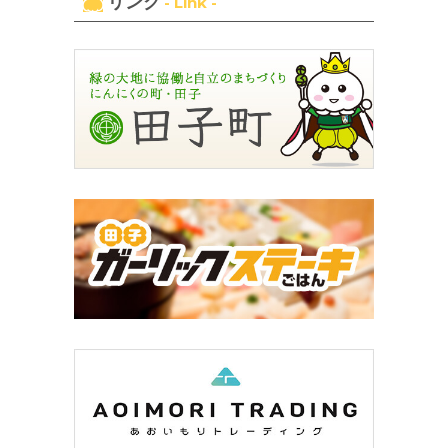
リンク
- Link -