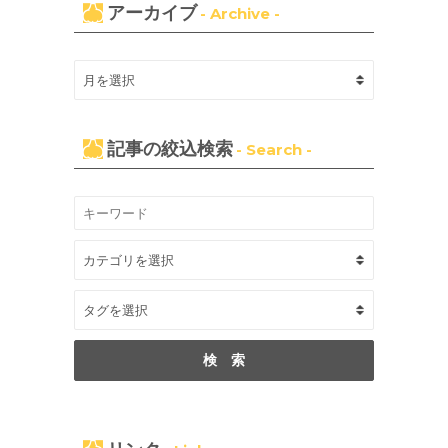
アーカイブ
- Archive -
記事の絞込検索
- Search -