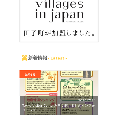
新着情報
- Latest -
お知らせ
2026.07.24
Takko Visitor Centerみろく館 ８月のインフォ
メーション