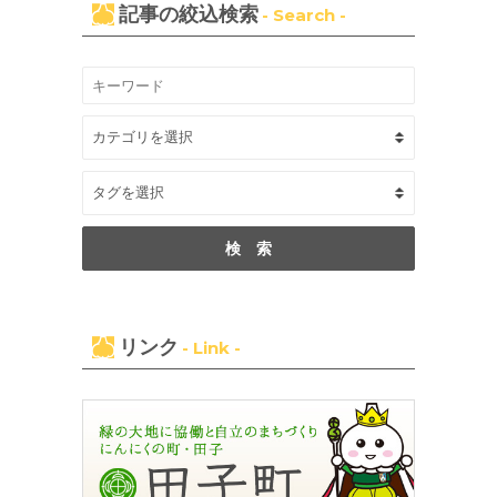
記事の絞込検索
- Search -
リンク
- Link -