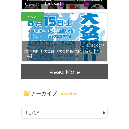
しました！【2026年】
イベント
2026.07.17
第15回田子大盆踊り大会開催のお知らせ【202
6年】
Read More
アーカイブ
- Archive -