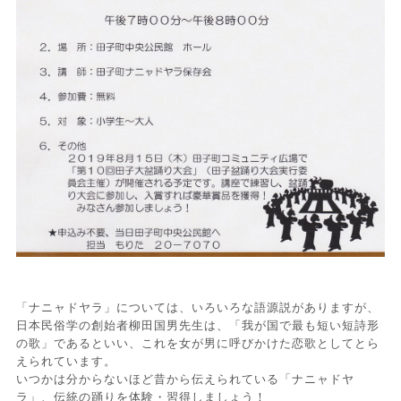
「ナニャドヤラ」については、いろいろな語源説がありますが、
日本民俗学の創始者柳田国男先生は、「我が国で最も短い短詩形
の歌」であるといい、これを女が男に呼びかけた恋歌としてとら
えられています。
いつかは分からないほど昔から伝えられている「ナニャドヤ
ラ」、伝統の踊りを体験・習得しましょう！