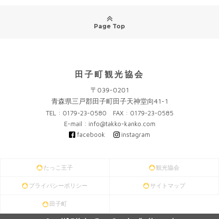
Page Top
田子町観光協会
〒039-0201
青森県三戸郡田子町田子天神堂向41-1
TEL : 0179-23-0580 FAX : 0179-23-0585
E-mail : info@takko-kanko.com
facebook
instagram
たっこ王子
観光協会
プライバシーポリシー
サイトマップ
田子町