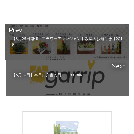
Prev
【6月25日開催】フラワーアレンジメント教室のお知らせ【201
9年】
Next
【6月10日】本日お弁当の日！【2019年】