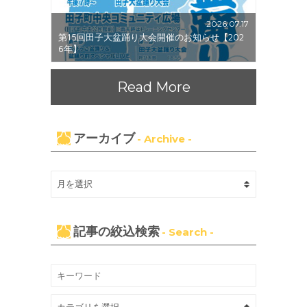
2026.07.17
第15回田子大盆踊り大会開催のお知らせ【202
6年】
Read More
アーカイブ
- Archive -
記事の絞込検索
- Search -