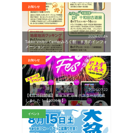
お知らせ
2026.07.24
Takko Visitor Centerみろく館 ８月のインフォ
メーション
お知らせ
2026.07.22
【8月16日開催】ＢｏｎＦｅｓポスターが完成
しました！【2026年】
イベント