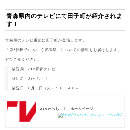
青森県内のテレビにて田子町が紹介されま
す！
青森県のテレビ番組に田子町が登場します。
「第8回田子にんにく収穫祭」についての情報もお届けします。
ぜひご覧ください。
放送局 ATV青森テレビ
番組名 わっち！！
放送日 6月11日（火）１６：４８～
ATVわっち！！ ホームページ
http://www.atv.jp/program/wacchi/