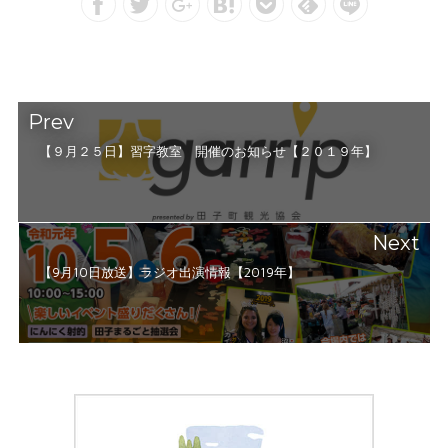
Prev
【９月２５日】習字教室 開催のお知らせ【２０１９年】
Next
【9月10日放送】ラジオ出演情報【2019年】