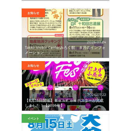
お知らせ
2026.07.24
Takko Visitor Centerみろく館 ８月のインフォ
メーション
お知らせ
2026.07.22
【8月16日開催】ＢｏｎＦｅｓポスターが完成
しました！【2026年】
イベント