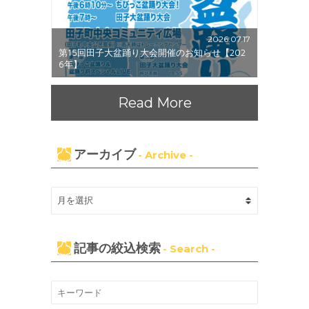
2026.07.17
第15回田子大盆踊り大会開催のお知らせ【202
6年】
Read More
アーカイブ
- Archive -
記事の絞込検索
- Search -