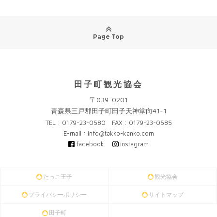
Page Top
田子町観光協会
〒039-0201
青森県三戸郡田子町田子天神堂向41-1
TEL : 0179-23-0580 FAX : 0179-23-0585
E-mail : info@takko-kanko.com
facebook
instagram
たっこ王子
観光協会
プライバシーポリシー
サイトマップ
田子町