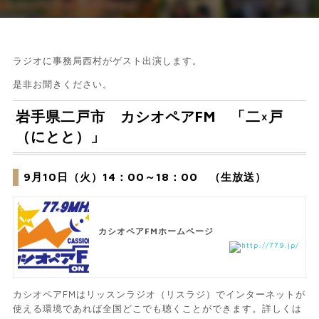
ラジオに事務局西村がゲスト出演します。
是非お聞きください。
岩手県二戸市 カシオペアFM 「二×戸
（にとと）」
9月10日（火）14：00～18：00 （生放送）
カシオペアFMホームページ
http://779.jp/
カシオペアFMはリッスンラジオ（リスラジ）でインターネットが
使える環境であれば全国どこでも聴くことができます。詳しくは