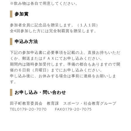
※飲み物は各自で用意してください。
参加賞
参加者全員に記念品を贈呈します。（１人１回）
全4回参加した方には完全制覇賞を贈呈します。
申込み方法
下記の参加申込書に必要事項を記載の上、直接お持ちいただ
くか、郵送またはＦＡＸにてお申し込みください。
期間内は随時参加受付します。準備の都合もありますので開
催の６日前（月曜日）までにお申し込みください。
申し込み後に、お休みする場合は事前に連絡をお願いしま
す。
お申し込み・問い合わせ
田子町教育委員会 教育課 スポーツ・社会教育グループ
TEL0179-20-7070 FAX0179-20-7075