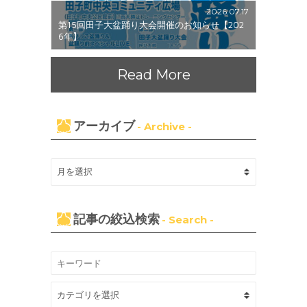
2026.07.17
第15回田子大盆踊り大会開催のお知らせ【202
6年】
Read More
アーカイブ
- Archive -
記事の絞込検索
- Search -