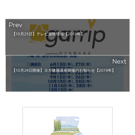
Prev
【10月25日】テレビ放映情報【2019年】
Next
【10月24日開催】ヨガ健康講座開催のお知らせ【2019年】