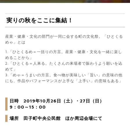
実りの秋をここに集結！
産業・健康・文化の部門が一同に会する町の文化祭。「ひとくる
めゃ」とは
1.「ひとくるめ＝一括りの方言。産業・健康・文化を一緒に楽し
めることから」
2.「ひとくる＝人来る。たくさんの来場者で賑わうよう願いを込
めて」
3.「めゃ＝うまいの方言。食べ物が美味しい「旨い」の意味の他
にも、作品やパフォーマンスが上手な「上手い」の意味もある」
日時 2019年10月26日（土）・27日（日）
9：00～15：00
場所 田子町中央公民館 ほか周辺会場にて