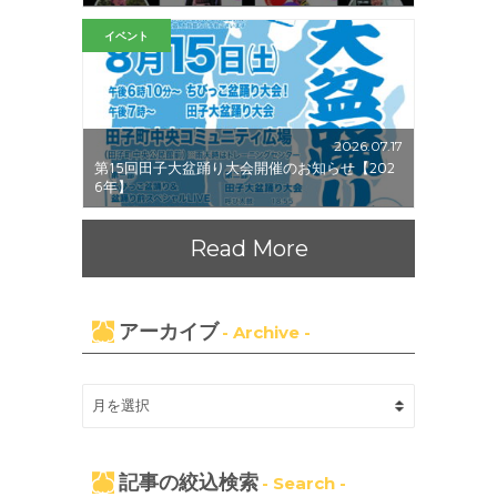
イベント
2026.07.17
第15回田子大盆踊り大会開催のお知らせ【202
6年】
Read More
アーカイブ
- Archive -
記事の絞込検索
- Search -