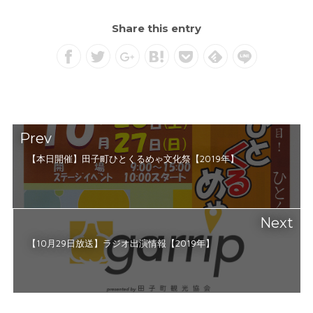
Share this entry
Prev
【本日開催】田子町ひとくるめゃ文化祭【2019年】
Next
【10月29日放送】ラジオ出演情報【2019年】