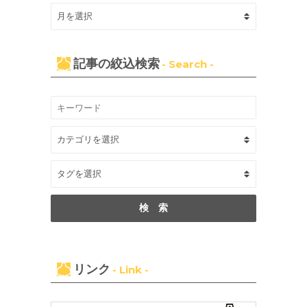
記事の絞込検索
- Search -
リンク
- Link -