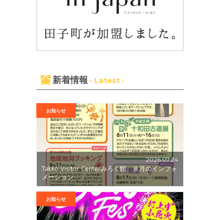
新着情報
- Latest -
お知らせ
2026.07.24
Takko Visitor Centerみろく館 ８月のインフォ
メーション
お知らせ