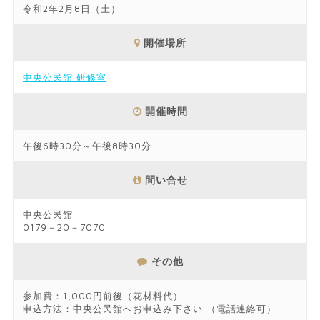
令和2年2月8日（土）
開催場所
中央公民館 研修室
開催時間
午後6時30分～午後8時30分
問い合せ
中央公民館
0179－20－7070
その他
参加費：1,000円前後（花材料代）
申込方法：中央公民館へお申込み下さい （電話連絡可）