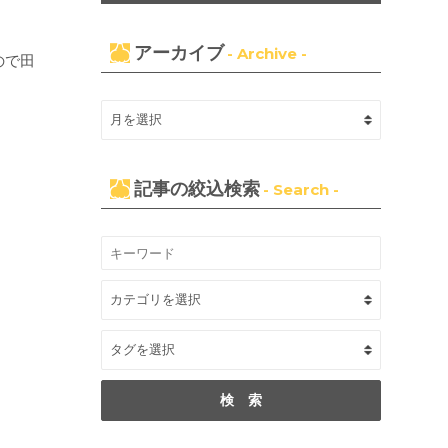
アーカイブ
- Archive -
ので田
記事の絞込検索
- Search -