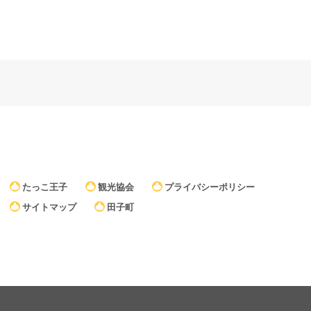
たっこ王子
観光協会
プライバシーポリシー
サイトマップ
田子町