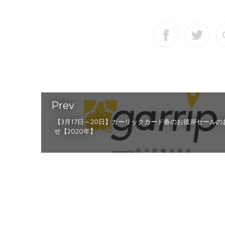
Prev
【3月17日～20日】ガーリックカード春のお彼岸セールの
せ【2020年】