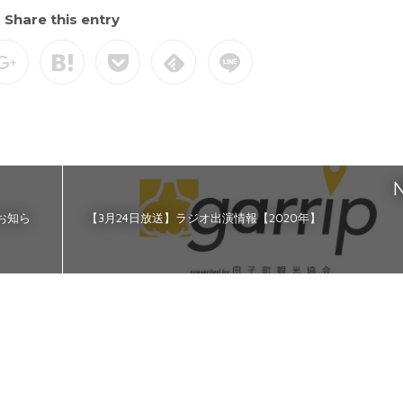
Share this entry
N
お知ら
【3月24日放送】ラジオ出演情報【2020年】