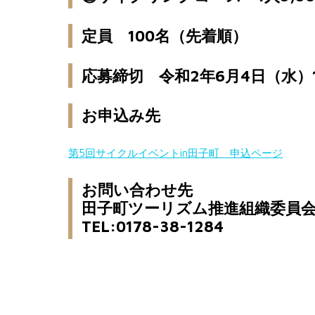
定員 100名（先着順）
応募締切 令和2年6月4日（水）
お申込み先
第5回サイクルイベントin田子町 申込ページ
お問い合わせ先
田子町ツーリズム推進組織委員
TEL:0178-38-1284