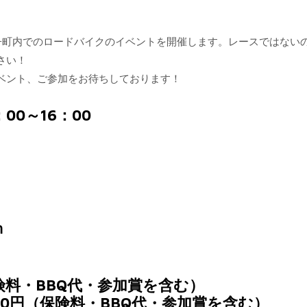
田子町内でのロードバイクのイベントを開催します。レースではない
さい！
ベント、ご参加をお待ちしております！
00～16：00
ｍ
保険料・BBQ代・参加賞を含む）
00円（保険料・BBQ代・参加賞を含む）