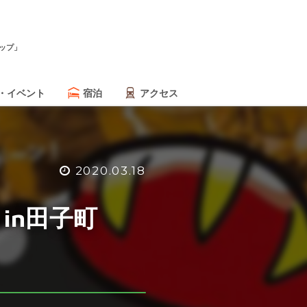
ップ」
・イベント
宿泊
アクセス
2020.03.18
トin田子町