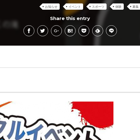
お知らせ
イベント
スポーツ
体験
募集
Share this entry