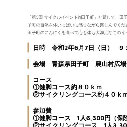
「第5回 サイクルイベントin田子町」と題して、
子町の自然を体いっぱいに感じながら楽しんでくだ
田子町のにんにくを食べて心も体も大満足なこのイ
日時 令和2年6月7日（日） 9：
会場 青森県田子町 農山村広場
コース
①健脚コース約８０ｋｍ
②サイクリングコース約４０ｋ
参加費
①健脚コース 1人6,300円（
②サイクリングコース 1人3,3