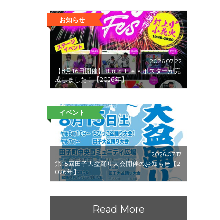
お知らせ
2026.07.22
【8月16日開催】ＢｏｎＦｅｓポスターが完
成しました！【2026年】
イベント
2026.07.17
第15回田子大盆踊り大会開催のお知らせ【2
026年】
Read More