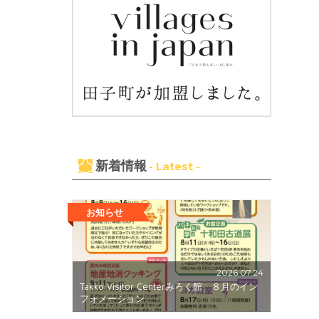
新着情報
- Latest -
お知らせ
2026.07.24
Takko Visitor Centerみろく館 ８月のイン
フォメーション