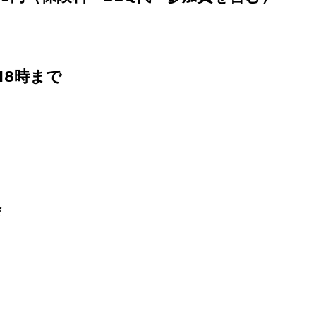
18時まで
会