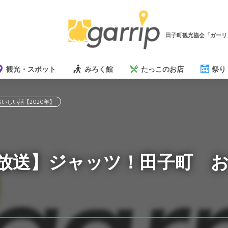
田子町観光協会「ガーリ
観光・スポット
みろく館
たっこのお店
祭り
いしい話【2020年】
日放送】ジャッツ！田子町 
】