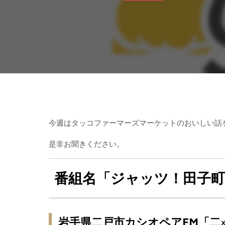
今週はタッコファーマーズマーケットのおいしい話
是非お聞きください。
番組名「ジャッツ！田子
岩手県二戸市カシオペアFM「二