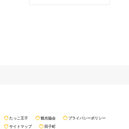
たっこ王子
観光協会
プライバシーポリシー
サイトマップ
田子町