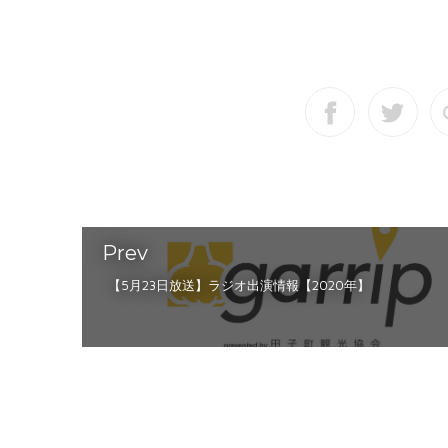
Prev
【5月23日放送】ラジオ出演情報【2020年】