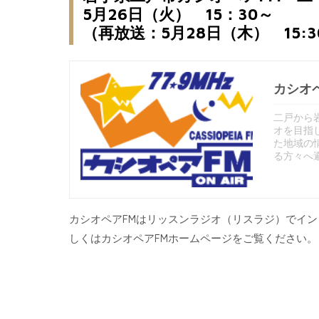
5月26日（火） 15：30～
（再放送：5月28日（木） 15:
カシオ
二戸から
オを目指
た地域の
る方々へ
カシオペアFMはリッスンラジオ（リスラジ）でイ
しくはカシオペアFMホームページをご覧ください。