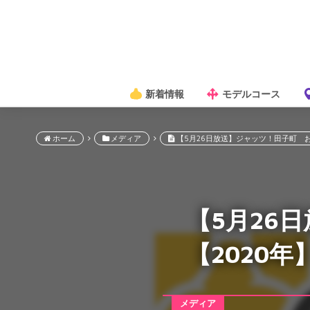
新着情報
モデルコース
ホーム
メディア
【5月26日放送】ジャッツ！田子町 お
【5月26
【2020年
メディア