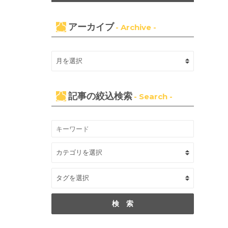
アーカイブ
- Archive -
記事の絞込検索
- Search -