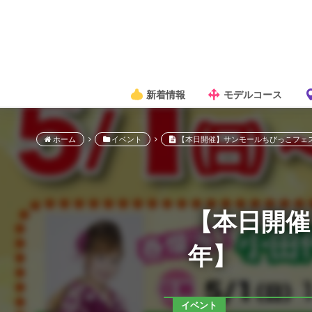
新着情報
モデルコース
ホーム
イベント
【本日開催】サンモールちびっこフェス
【本日開催
年】
イベント