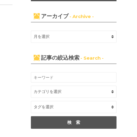
アーカイブ
- Archive -
記事の絞込検索
- Search -