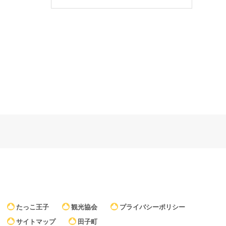
たっこ王子
観光協会
プライバシーポリシー
サイトマップ
田子町