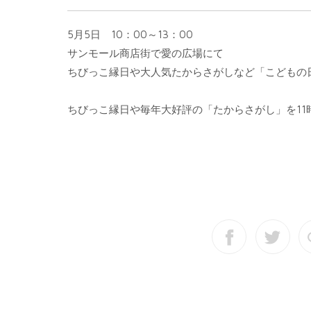
5月5日 10：00～13：00
サンモール商店街で愛の広場にて
ちびっこ縁日や大人気たからさがしなど「こどもの
ちびっこ縁日や毎年大好評の「たからさがし」を11