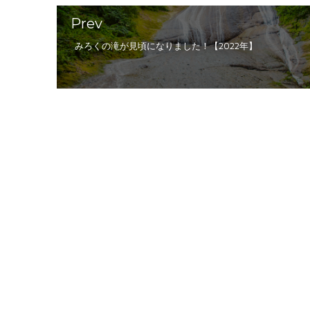
Prev
みろくの滝が見頃になりました！【2022年】