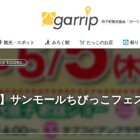
田子町観光協会「ガーリ
観光・スポット
みろく館
たっこのお店
祭り
タ【2022年】
】サンモールちびっこフェス