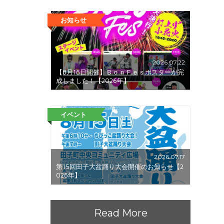
お知らせ
2026.07.22
【8月16日開催】ＢｏｎＦｅｓポスターが完
成しました！【2026年】
イベント
2026.07.17
第15回田子大盆踊り大会開催のお知らせ【2
026年】
Read More