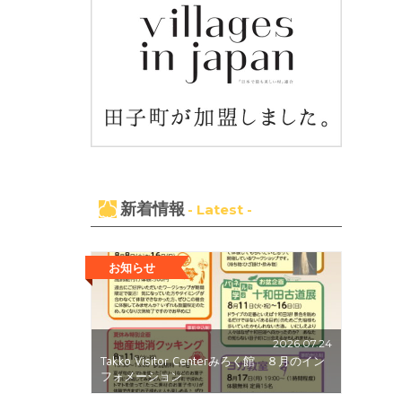
新着情報
- Latest -
お知らせ
2026.07.24
Takko Visitor Centerみろく館 ８月のイン
フォメーション