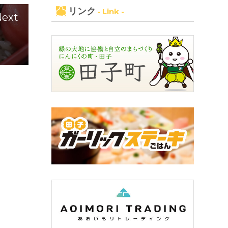
リンク
- Link -
ext