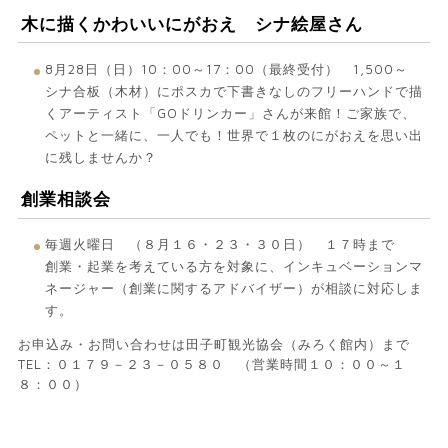
木に描くかわいいにがおえ シナ絵屋さん
8月28日（日）10：00～17：00（最終受付） 1,500～
シナ合板（木材）にポスカで下書きなしのフリーハンドで描
くアーティスト「GOドリンカー」さんが来館！ご家族で、
ペットと一緒に、一人でも！世界で１枚のにがおえを思い出
に残しませんか？
創業相談会
毎週火曜日 （８月１６・２３・３０日） １７時まで
創業・起業を考えている方を対象に、インキュベーションマ
ネージャー（創業に関するアドバイザー）が相談に対応しま
す。
お申込み・お問い合わせは田子町観光協会（みろく館内）まで
TEL：０１７９－２３－０５８０ （営業時間１０：００～１
８：００）