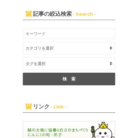
記事の絞込検索
- Search -
リンク
- Link -