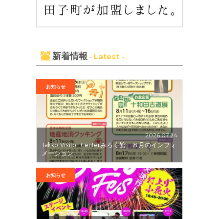
新着情報
- Latest -
お知らせ
2026.07.24
Takko Visitor Centerみろく館 ８月のインフォ
メーション
お知らせ