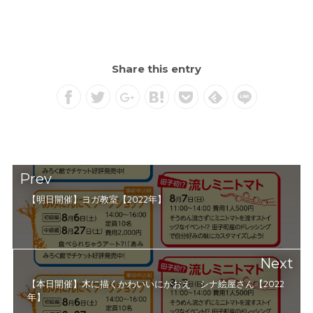
Share this entry
Prev
【明日開催】ヨガ教室【2022年】
Next
【本日開催】木に描くかわいいにがおえ シナ絵屋さん【2022
年】