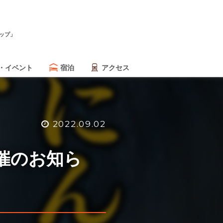
ップ」
・イベント
宿泊
アクセス
2022.09.02
催のお知ら