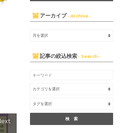
アーカイブ
- Archive -
記事の絞込検索
- Search -
ext