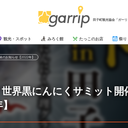
田子町観光協会「ガーリ
観光・スポット
みろく館
たっこのお店
祭り
のお知らせ【2022年】
】世界黒にんにくサミット開
年】