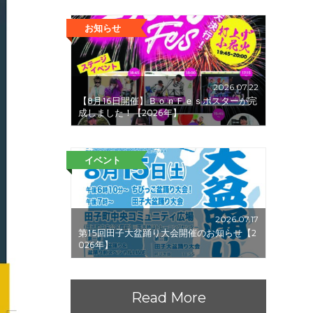
お知らせ
2026.07.22
【8月16日開催】ＢｏｎＦｅｓポスターが完
成しました！【2026年】
イベント
2026.07.17
第15回田子大盆踊り大会開催のお知らせ【2
026年】
Read More