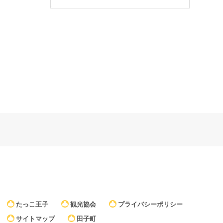
たっこ王子
観光協会
プライバシーポリシー
サイトマップ
田子町