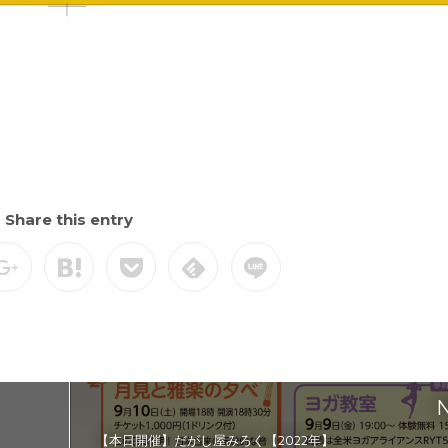
Share this entry
N
【本日開催】だがし屋みろく【2022年】