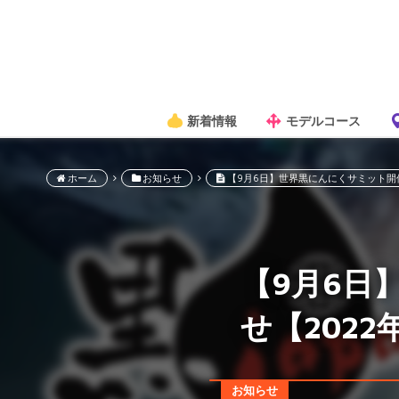
新着情報
モデルコース
ホーム
お知らせ
【9月6日】世界黒にんにくサミット開催
【9月6日
せ【2022
お知らせ