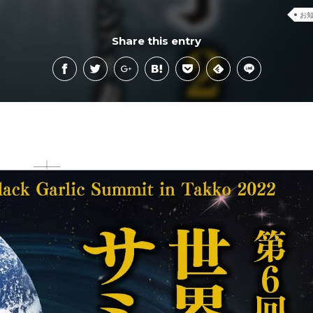
お
Share this entry