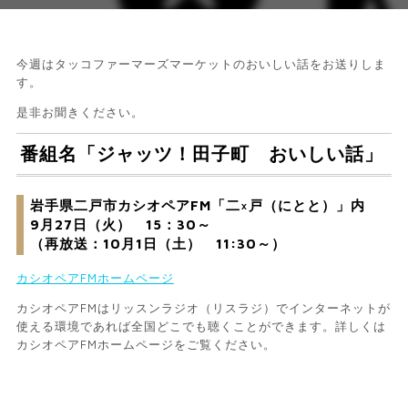
今週はタッコファーマーズマーケットのおいしい話をお送りしま
す。
是非お聞きください。
番組名「ジャッツ！田子町 おいしい話」
岩手県二戸市カシオペアFM「二×戸（にとと）」内
9月27日（火） 15：30～
（再放送：10月1日（土） 11:30～）
カシオペアFMホームページ
カシオペアFMはリッスンラジオ（リスラジ）でインターネットが
使える環境であれば全国どこでも聴くことができます。詳しくは
カシオペアFMホームページをご覧ください。