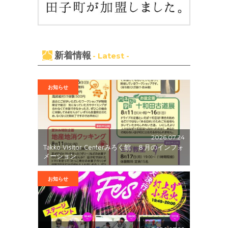
新着情報
- Latest -
お知らせ
2026.07.24
Takko Visitor Centerみろく館 ８月のインフォ
メーション
お知らせ