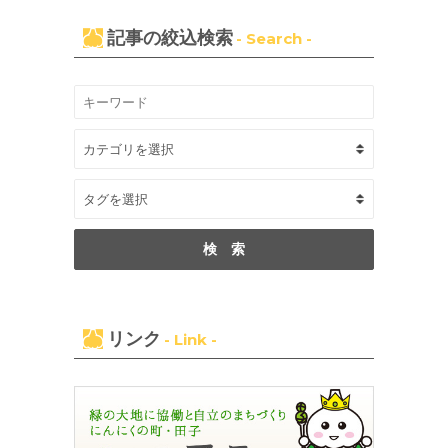
記事の絞込検索
- Search -
リンク
- Link -