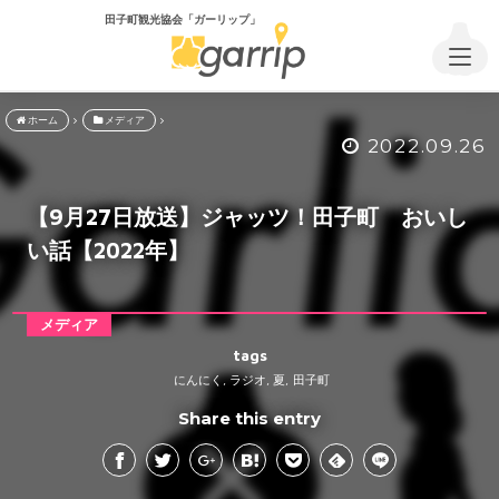
田子町観光協会「ガーリップ」
ホーム
メディア
2022.09.26
【9月27日放送】ジャッツ！田子町 おいし
い話【2022年】
メディア
tags
にんにく
ラジオ
夏
田子町
,
,
,
Share this entry