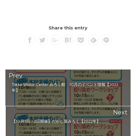
Share this entry
Prev
Takko Visitor Center みろく館 10月のイベント情報【2022
年】
Next
【10月1日・2日開催】だがし屋みろく【2022年】