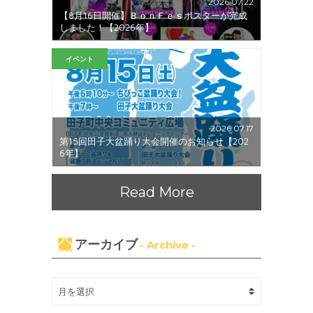
2026.07.22
【8月16日開催】ＢｏｎＦｅｓポスターが完成
しました！【2026年】
イベント
2026.07.17
第15回田子大盆踊り大会開催のお知らせ【202
6年】
Read More
アーカイブ
- Archive -