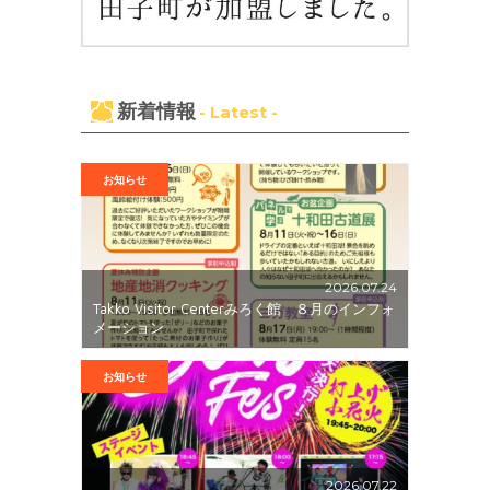
新着情報
- Latest -
お知らせ
2026.07.24
Takko Visitor Centerみろく館 ８月のインフォ
メーション
お知らせ
2026.07.22