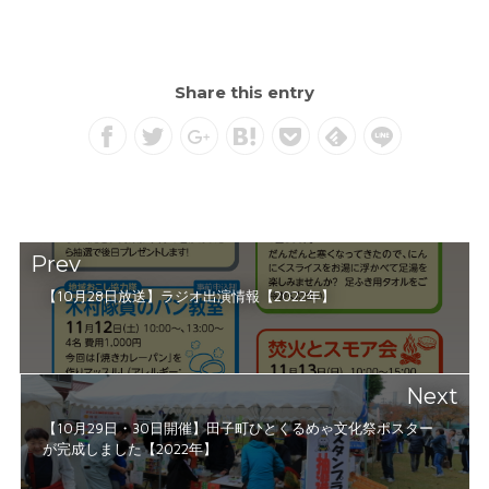
Share this entry
Prev
【10月28日放送】ラジオ出演情報【2022年】
Next
【10月29日・30日開催】田子町ひとくるめゃ文化祭ポスター
が完成しました【2022年】