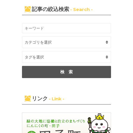
記事の絞込検索
- Search -
リンク
- Link -