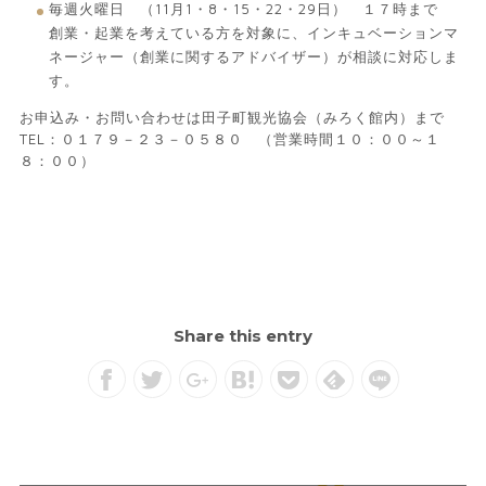
毎週火曜日 （11月1・8・15・22・29日） １７時まで
創業・起業を考えている方を対象に、インキュベーションマ
ネージャー（創業に関するアドバイザー）が相談に対応しま
す。
お申込み・お問い合わせは田子町観光協会（みろく館内）まで
TEL：０１７９－２３－０５８０ （営業時間１０：００～１
８：００）
Share this entry