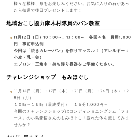
様々な模様、形をお楽しみください。お気に入りの石があっ
たら抽選で後日プレゼントします！
地域おこし協力隊木村隊員のパン教室
11月12日（日）10：00～、13：00～ 各回４名 費用1,000
円 事前申込制
今回は「焼きカレーパン」を作りマッスル！（アレルギー：
小麦・乳・卵）
エプロン・三角巾・持ち帰り容器をご準備ください。
チャレンジショップ もみほぐし
11月14日（月）・17日（木）・21日（月）・24日（木）・2
8日（月）
１０時～１５時（最終受付） １５分1,000円～
今回のチャレンジショップはコンディショニングジム「フォ
ース」の小島豪悟さんのもみほぐし！疲れた体を癒してみま
せんか？