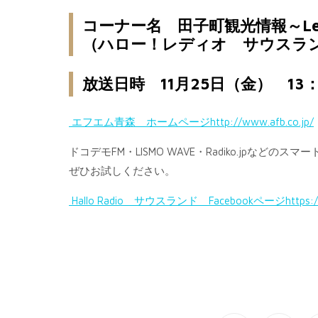
コーナー名 田子町観光情報～Let’s 
（ハロー！レディオ サウスラ
放送日時 11月25日（金） 13：
エフエム青森 ホームページhttp://www.afb.co.jp/
ドコデモFM・LISMO WAVE・Radiko.jp
ぜひお試しください。
Hallo Radio サウスランド Facebookページhttps://