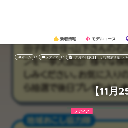
新着情報
モデルコース
ホーム
メディア
【11月25日放送】ラジオ出演情報【20
【11月
メディア