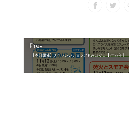
Prev
【本日開催】チャレンジショップもみほぐし【2022年】