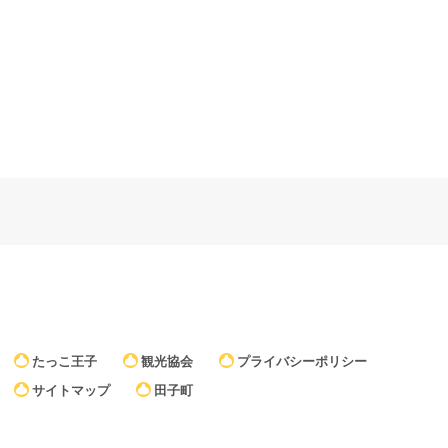
たっこ王子
観光協会
プライバシーポリシー
サイトマップ
田子町