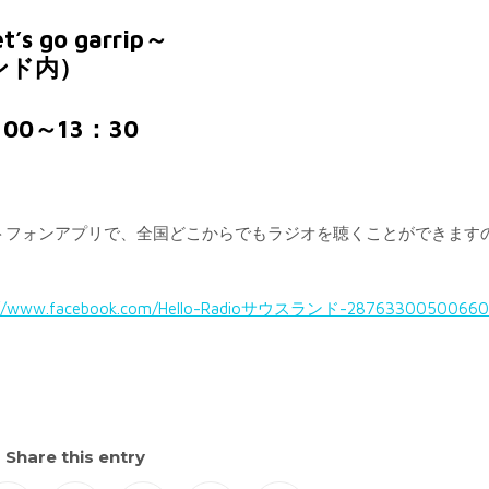
go garrip～
ンド内）
00～13：30
などのスマートフォンアプリで、全国どこからでもラジオを聴くことができます
www.facebook.com/Hello-Radioサウスランド-28763300500660
Share this entry