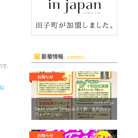
新着情報
- Latest -
ので、
お知らせ
6/
2026.07.24
Takko Visitor Centerみろく館 ８月のイン
フォメーション
お知らせ