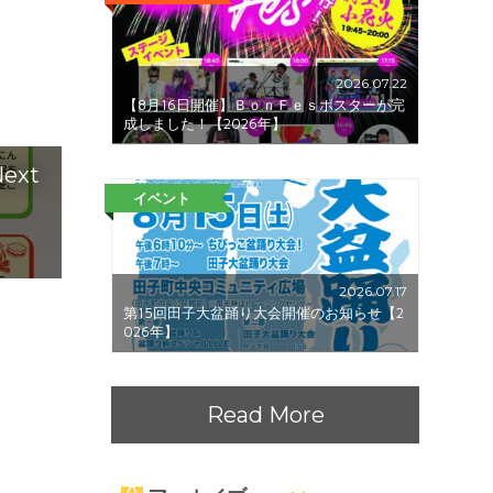
2026.07.22
【8月16日開催】ＢｏｎＦｅｓポスターが完
成しました！【2026年】
ext
イベント
2026.07.17
第15回田子大盆踊り大会開催のお知らせ【2
026年】
Read More