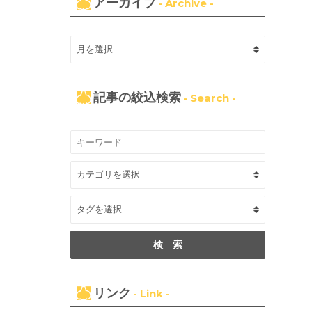
アーカイブ
- Archive -
記事の絞込検索
- Search -
リンク
- Link -