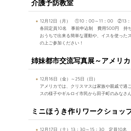
介護予防教室
12月12日（月） ①10：00～11：00 ②13
各回定員10名 事前申込制 費用500円 持
おうちで出来る簡単な運動や、イスを使った
の上ご参加ください！
姉妹都市交流写真展～アメリ
12月16日（金）～25日（日）
アメリカでは、クリスマスは家族や親戚で過ご
スの様子やギルロイ市民から田子町のみなさ
ミニほうき作りワークショッ
12月17日（土）13：30～15：30 定員10名