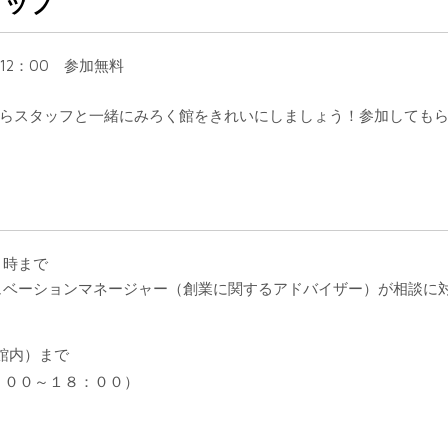
ョップ
12：00 参加無料
ながらスタッフと一緒にみろく館をきれいにしましょう！参加しても
！
７時まで
ュベーションマネージャー（創業に関するアドバイザー）が相談に
館内）まで
：００～１８：００）