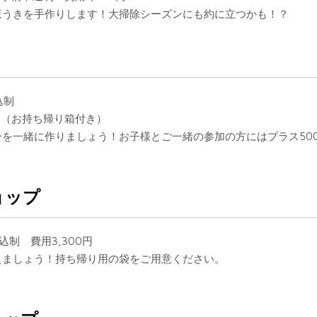
ほうきを手作りします！大掃除シーズンにも約に立つかも！？
込制
円（お持ち帰り箱付き）
を一緒に作りましょう！お子様とご一緒の参加の方にはプラス50
ョップ
込制 費用3,300円
えましょう！持ち帰り用の袋をご用意ください。