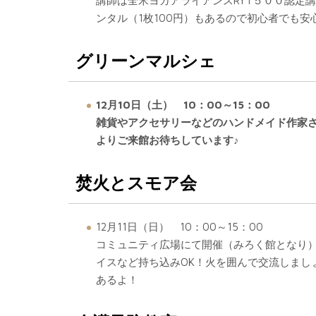
講師は全米ヨガアライアンスRYT５００認定
ンタル（1枚100円）もあるので初心者でも安
グリーンマルシェ
12月10日（土） 10：00～15：00
雑貨やアクセサリーなどのハンドメイド作家
よりご来館お待ちしています♪
焚火とスモア会
12月11日（日） 10：00～15：00
コミュニティ広場にて開催（みろく館となり
イスなど持ち込みOK！火を囲んで交流しまし
あるよ！