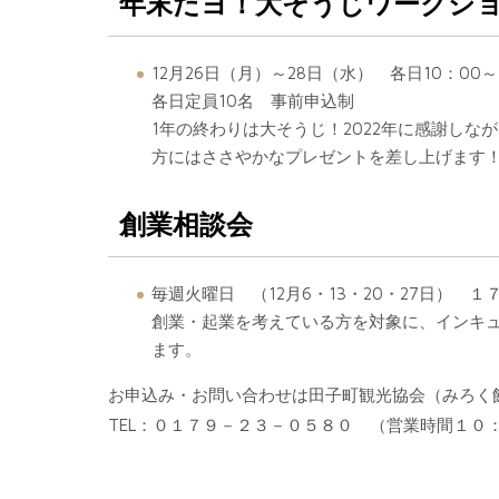
年末だヨ！大そうじワークシ
12月26日（月）～28日（水） 各日10：00～
各日定員10名 事前申込制
1年の終わりは大そうじ！2022年に感謝し
方にはささやかなプレゼントを差し上げます
創業相談会
毎週火曜日 （12月6・13・20・27日） １
創業・起業を考えている方を対象に、インキ
ます。
お申込み・お問い合わせは田子町観光協会（みろく
TEL：０１７９－２３－０５８０ （営業時間１０