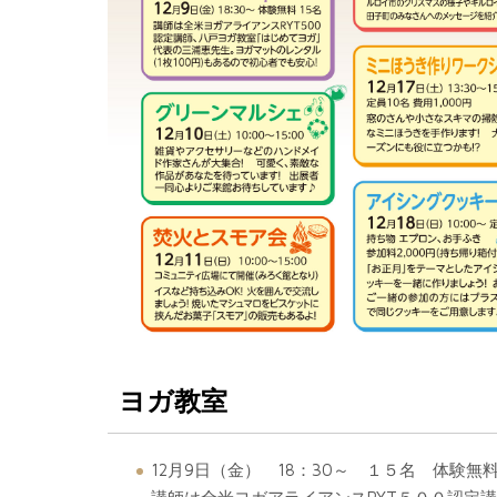
ヨガ教室
12月9日（金） 18：30～ １５名 体験無