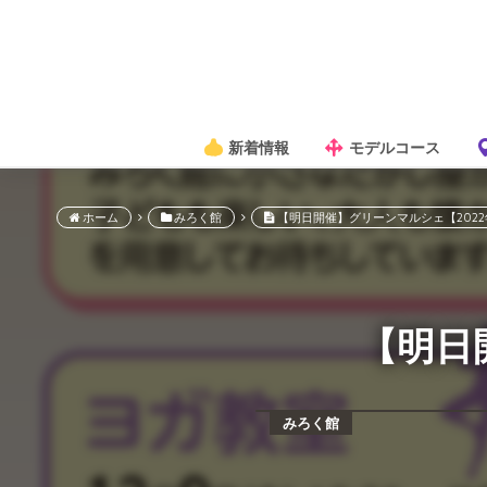
新着情報
モデルコース
ホーム
みろく館
【明日開催】グリーンマルシェ【2022
【明日
みろく館