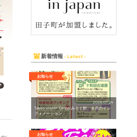
新着情報
- Latest -
お知らせ
2026.07.24
Takko Visitor Centerみろく館 ８月のイン
フォメーション
お知らせ