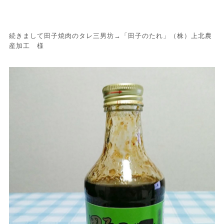
続きまして田子焼肉のタレ三男坊→「田子のたれ」（株）上北農
産加工 様