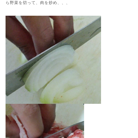
ら野菜を切って、肉を炒め、、、