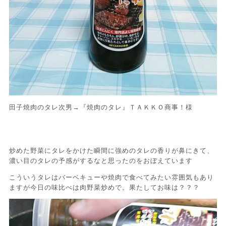
田子焼肉のタレ次男→『焼肉のタレ』ＴＡＫＫＯ商事！様
炒めた野菜にタレをかけた瞬間に強めのタレの香りが鼻にきて、
濃い目のタレの予感がするなと思ったのをおぼえています
こういうタレはバーベキューや焼肉で食べてみたい雰囲気もあり
ますが今日の味比べは肉野菜炒めで。果たしてお味は？？？