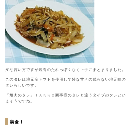
変な言い方ですが焼肉のたれっぽくなく上手にまとまりました。
このタレは地元産トマトを使用して妙な甘さの残らない地元味の
タレらしいです。
「焼肉のタレ」ＴＡＫＫＯ商事様のタレと違うタイプのタレとい
えそうですね。
実食！