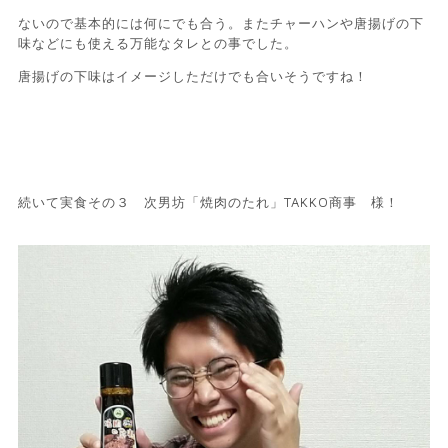
ないので基本的には何にでも合う。またチャーハンや唐揚げの下
味などにも使える万能なタレとの事でした。
唐揚げの下味はイメージしただけでも合いそうですね！
続いて実食その３ 次男坊「焼肉のたれ」TAKKO商事 様！