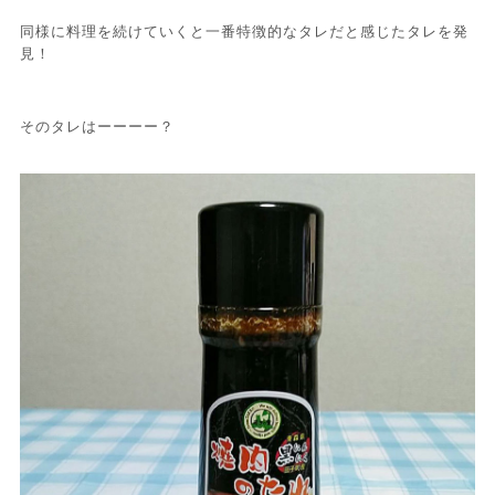
同様に料理を続けていくと一番特徴的なタレだと感じたタレを発
見！
そのタレはーーーー？