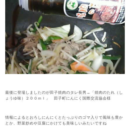
最後に登場しましたのが田子焼肉のタレ長男→「焼肉のたれ（し
ょうゆ味）２００ｍｌ」 田子町にんにく国際
交流協会様
情報によるとおろしにんにくとたっぷりのゴマ入りで風味も豊か
とか、野菜炒めや豆腐にかけても美味しいみたいですね