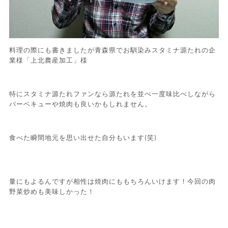
料理の際にも書きましたが青森県でお馴染みスタミナ源たれの企
業様「上北農産加工」様
特にスタミナ源たれファンなら源たれを並べ一度味比べしながら
バーベキューや焼肉も良いかもしれません。
食べた瞬間地元を思い出せた自分もいます(笑)
量にもよるんですが相性は焼肉にももちろんいけます！今回の肉
野菜炒めも美味しかった！