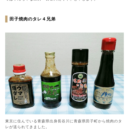
田子焼肉のタレ４兄弟
東京に住んでいる青森県出身長谷川に青森県田子町から焼肉のタ
レが送られてきました。