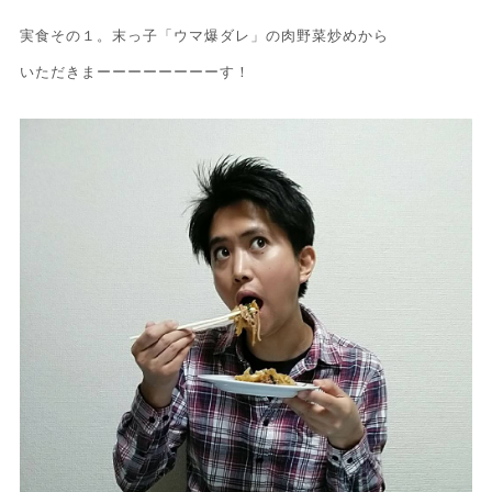
実食その１。末っ子「ウマ爆ダレ」の肉野菜炒めから
いただきまーーーーーーーーす！