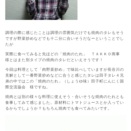
調理の際に感じたことは調理の雰囲気だけでも焼肉のタレもそう
ですが野菜炒めなどでも十二分に合いそうだなーということでし
たが
実際に食べてみると先ほどの「焼肉のたれ」 ＴＡＫＫＯ商事
様とはまた別タイプの焼肉のタレだといえそうです！
今回は料理として「肉野菜炒め」で味比べしていますが長谷川の
見解として一番野菜炒めなどに合うと感じたタレは田子タレ４兄
弟の中ではこの「焼肉のたれ」（しょうゆ味）田子町にんにく国
際交流協会 様ですね。
焼肉とは別の様々な料理に使えそう・合いそうな焼肉のたれとも
食事してみて感じました。原材料にトマトジュースとか入ってい
るからでしょうか？もちろん焼肉でも食べてみたいです。