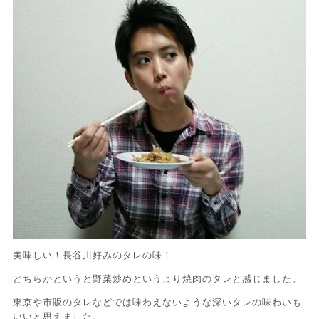
美味しい！長谷川好みのタレの味！
どちらかというと野菜炒めというより焼肉のタレと感じました。
東京や市販のタレなどでは味わえないような深いタレの味わいも
いいと思えました。