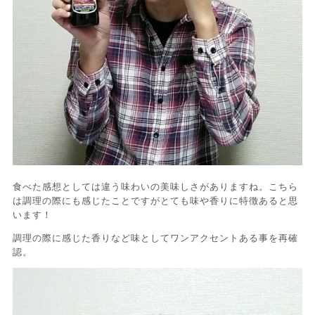
食べた感想としては違う味わいの美味しさがありますね。こちら
は調理の際にも感じたことですがとても味や香りに特徴あると思
います！
調理の際に感じた香りなど味としてワンアクセントある事を再確
認。