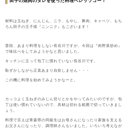
田子の焼肉のタレを使った料理へレッツゴー！
材料は玉ねぎ、にんじん、ニラ、もやし、豚肉、キャベツ、もち
ろん田子の王子様『ニンニク』もございます！
普段、あまり料理をしない長谷川ですが、今回は『肉野菜炒め』
で味比べをしてみようかなと思いました。
キッチンに立って包丁に慣れていない長谷川です。
恥ずかしながら正直あまり自炊しません・・・
この機に料理を始めてみようかなーと。
カッコよく玉ねぎのみじん切りとかをやってみたいのですが、包
丁は使い慣れていないので、具材は切れる範囲で切っていきまし
ょう。
料理で言えば青森県の同級生はお母さんになったり家族を支える
お父さんになったり、調理師さんもいました。いろいろ考えなが